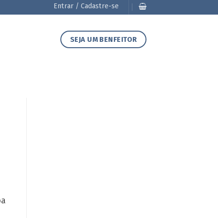
Entrar / Cadastre-se
SEJA UM BENFEITOR
oa