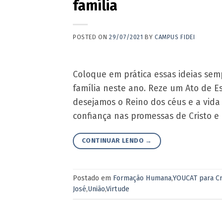
família
POSTED ON
29/07/2021
BY
CAMPUS FIDEI
Coloque em prática essas ideias sem
família neste ano. Reze um Ato de E
desejamos o Reino dos céus e a vida
confiança nas promessas de Cristo e
CONTINUAR LENDO
→
Postado em
Formação Humana
,
YOUCAT para Cr
José
,
União
,
Virtude