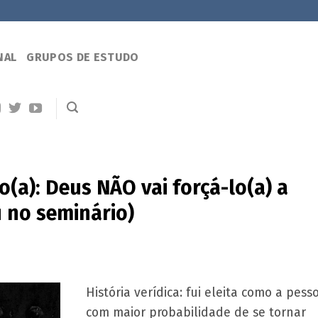
NAL
GRUPOS DE ESTUDO
ro(a): Deus NÃO vai forçá-lo(a) a
 no seminário)
História verídica: fui eleita como a pess
com maior probabilidade de se tornar