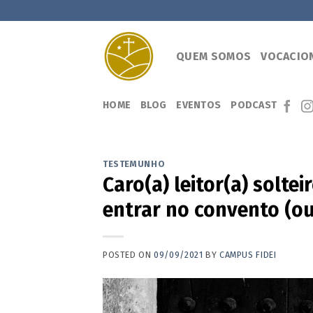
Skip
to
content
QUEM SOMOS
VOCACIO
HOME
BLOG
EVENTOS
PODCAST
TESTEMUNHO
Caro(a) leitor(a) soltei
entrar no convento (ou
POSTED ON
09/09/2021
BY
CAMPUS FIDEI