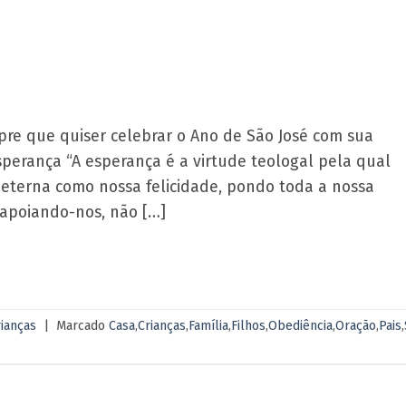
pre que quiser celebrar o Ano de São José com sua
sperança “A esperança é a virtude teologal pela qual
 eterna como nossa felicidade, pondo toda a nossa
 apoiando-nos, não […]
ianças
|
Marcado
Casa
,
Crianças
,
Família
,
Filhos
,
Obediência
,
Oração
,
Pais
,