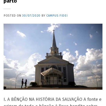
parto
POSTED ON
30/07/2020
BY
CAMPUS FIDEI
I. A BÊNÇÃO NA HISTÓRIA DA SALVAÇÃO A fonte e