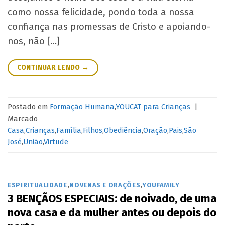
como nossa felicidade, pondo toda a nossa
confiança nas promessas de Cristo e apoiando-
nos, não […]
CONTINUAR LENDO
→
Postado em
Formação Humana
,
YOUCAT para Crianças
|
Marcado
Casa
,
Crianças
,
Família
,
Filhos
,
Obediência
,
Oração
,
Pais
,
São
José
,
União
,
Virtude
ESPIRITUALIDADE
,
NOVENAS E ORAÇÕES
,
YOUFAMILY
3 BENÇÃOS ESPECIAIS: de noivado, de uma
nova casa e da mulher antes ou depois do