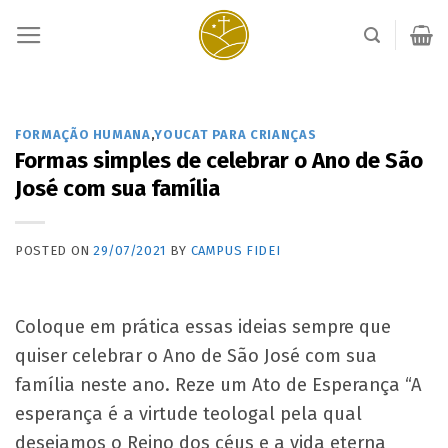
Skip
to
content
FORMAÇÃO HUMANA
,
YOUCAT PARA CRIANÇAS
Formas simples de celebrar o Ano de São
José com sua família
POSTED ON
29/07/2021
BY
CAMPUS FIDEI
Coloque em prática essas ideias sempre que
quiser celebrar o Ano de São José com sua
família neste ano. Reze um Ato de Esperança “A
esperança é a virtude teologal pela qual
desejamos o Reino dos céus e a vida eterna