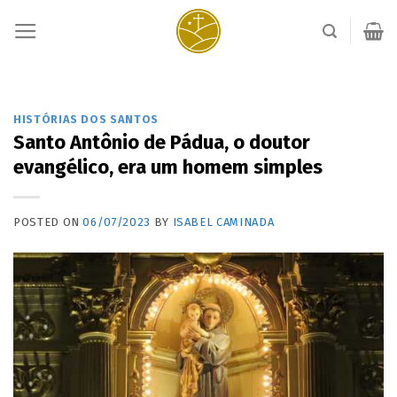
Skip
to
content
HISTÓRIAS DOS SANTOS
Santo Antônio de Pádua, o doutor
evangélico, era um homem simples
POSTED ON
06/07/2023
BY
ISABEL CAMINADA