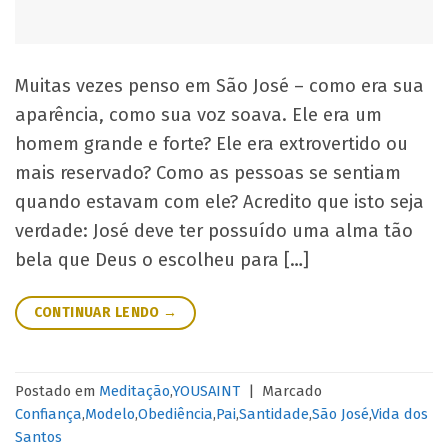
Muitas vezes penso em São José – como era sua
aparência, como sua voz soava. Ele era um
homem grande e forte? Ele era extrovertido ou
mais reservado? Como as pessoas se sentiam
quando estavam com ele? Acredito que isto seja
verdade: José deve ter possuído uma alma tão
bela que Deus o escolheu para […]
CONTINUAR LENDO
→
Postado em
Meditação
,
YOUSAINT
|
Marcado
Confiança
,
Modelo
,
Obediência
,
Pai
,
Santidade
,
São José
,
Vida dos
Santos