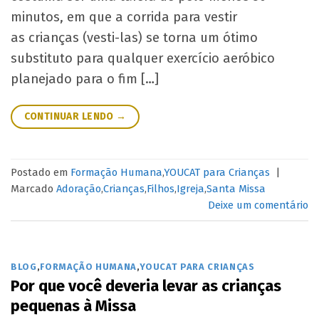
minutos, em que a corrida para vestir
as crianças (vesti-las) se torna um ótimo
substituto para qualquer exercício aeróbico
planejado para o fim […]
CONTINUAR LENDO
→
Postado em
Formação Humana
,
YOUCAT para Crianças
|
Marcado
Adoração
,
Crianças
,
Filhos
,
Igreja
,
Santa Missa
Deixe um comentário
BLOG
,
FORMAÇÃO HUMANA
,
YOUCAT PARA CRIANÇAS
Por que você deveria levar as crianças
pequenas à Missa