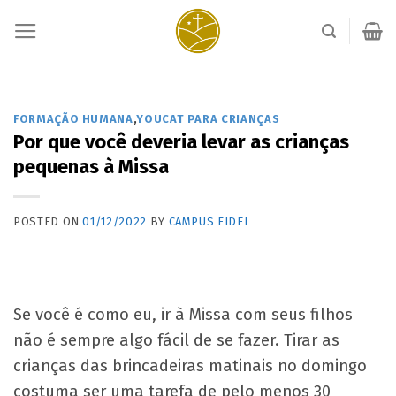
Skip
to
content
FORMAÇÃO HUMANA
,
YOUCAT PARA CRIANÇAS
Por que você deveria levar as crianças
pequenas à Missa
POSTED ON
01/12/2022
BY
CAMPUS FIDEI
Se você é como eu, ir à Missa com seus filhos
não é sempre algo fácil de se fazer. Tirar as
crianças das brincadeiras matinais no domingo
costuma ser uma tarefa de pelo menos 30