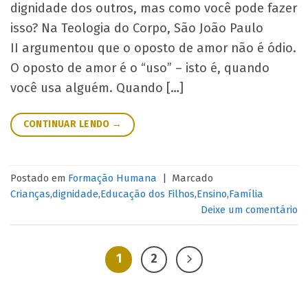
dignidade dos outros, mas como você pode fazer
isso? Na Teologia do Corpo, São João Paulo
II argumentou que o oposto de amor não é ódio.
O oposto de amor é o “uso” – isto é, quando
você usa alguém. Quando […]
CONTINUAR LENDO
→
Postado em
Formação Humana
|
Marcado
Crianças
,
dignidade
,
Educação dos Filhos
,
Ensino
,
Família
Deixe um comentário
1
2