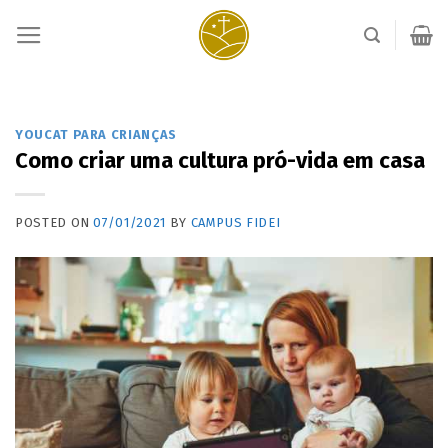
Skip
to
content
YOUCAT PARA CRIANÇAS
Como criar uma cultura pró-vida em casa
POSTED ON
07/01/2021
BY
CAMPUS FIDEI