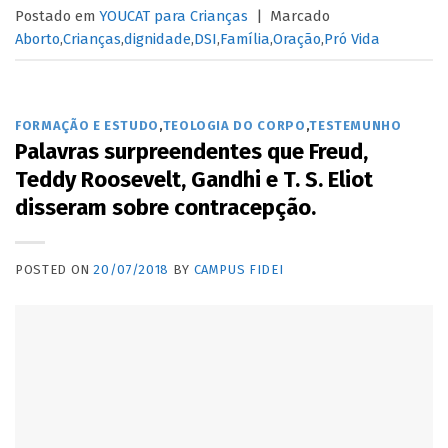
Postado em
YOUCAT para Crianças
|
Marcado
Aborto
,
Crianças
,
dignidade
,
DSI
,
Família
,
Oração
,
Pró Vida
FORMAÇÃO E ESTUDO
,
TEOLOGIA DO CORPO
,
TESTEMUNHO
Palavras surpreendentes que Freud,
Teddy Roosevelt, Gandhi e T. S. Eliot
disseram sobre contracepção.
POSTED ON
20/07/2018
BY
CAMPUS FIDEI