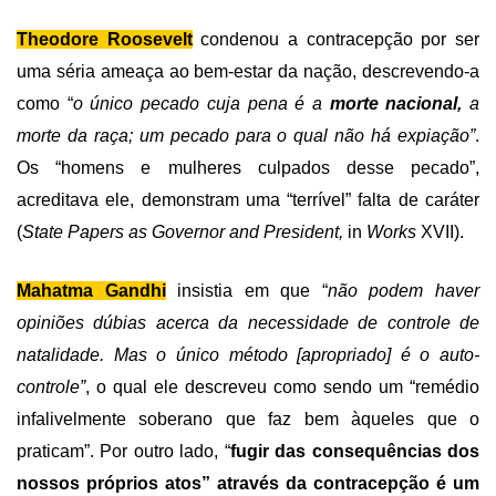
Theodore Roosevelt
condenou a contracepção por ser
uma séria ameaça ao bem-estar da nação, descrevendo-a
como “
o único pecado cuja pena é a
morte nacional,
a
morte da raça; um pecado para o qual não há expiação”
.
Os “homens e mulheres culpados desse pecado”,
acreditava ele, demonstram uma “terrível” falta de caráter
(
State Papers as Governor and President,
in
Works
XVII).
Mahatma Gandhi
insistia em que “
não podem haver
opiniões dúbias acerca da necessidade de controle de
natalidade. Mas o único método [apropriado] é o auto-
controle”
, o qual ele descreveu como sendo um “remédio
infalivelmente soberano que faz bem àqueles que o
praticam”. Por outro lado, “
fugir das consequências dos
nossos próprios atos” através da contracepção é um