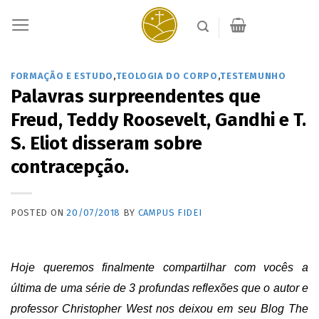
Skip
to
content
FORMAÇÃO E ESTUDO
,
TEOLOGIA DO CORPO
,
TESTEMUNHO
Palavras surpreendentes que
Freud, Teddy Roosevelt, Gandhi e T.
S. Eliot disseram sobre
contracepção.
POSTED ON
20/07/2018
BY
CAMPUS FIDEI
Hoje queremos finalmente compartilhar com vocês a
última de uma série de 3 profundas reflexões que o autor e
professor Christopher West nos deixou em seu Blog The