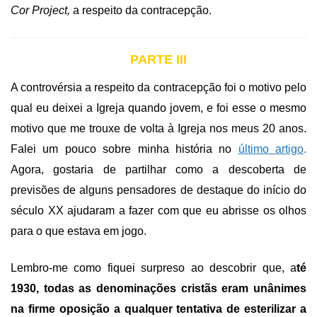
Cor Project,
a respeito da contracepção.
PARTE III
A controvérsia a respeito da contracepção foi o motivo pelo
qual eu deixei a Igreja quando jovem, e foi esse o mesmo
motivo que me trouxe de volta à Igreja nos meus 20 anos.
Falei um pouco sobre minha história no
último artigo
.
Agora, gostaria de partilhar como a descoberta de
previsões de alguns pensadores de destaque do início do
século XX ajudaram a fazer com que eu abrisse os olhos
para o que estava em jogo.
Lembro-me como fiquei surpreso ao descobrir que, a
té
1930, todas as denominações cristãs eram unânimes
na firme oposição a qualquer tentativa de esterilizar a