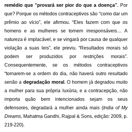
remédio que “provará ser pior do que a doença”.
Por
que? Porque os métodos contraceptivos são “como dar um
prêmio ao vício”, ele afirmou. “Eles fazem com que os
homens e as mulheres se tornem irresponsáveis… A
natureza é implacável, e se vingará por causa de qualquer
violação a suas leis”, ele previu. “Resultados morais só
podem ser produzidos por restrições morais”.
Consequentemente, se os métodos contraceptivos
“tornarem-se a ordem do dia, não haverá outro resultado
senão a
degradação moral
. O homem já degradou muito
a mulher para sua própria luxúria, e a contracepção, não
importa quão bem intencionados sejam os seus
defensores, degradará a mulher ainda mais (
India of My
Dreams
, Mahatma Gandhi, Rajpal & Sons, edição: 2009, p.
219-220).