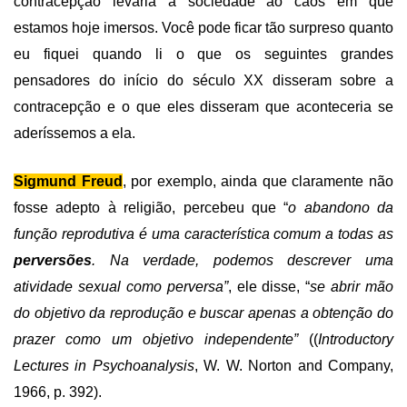
contracepção levaria a sociedade ao caos em que
estamos hoje imersos. Você pode ficar tão surpreso quanto
eu fiquei quando li o que os seguintes grandes
pensadores do início do século XX disseram sobre a
contracepção e o que eles disseram que aconteceria se
aderíssemos a ela.
Sigmund Freud
, por exemplo, ainda que claramente não
fosse adepto à religião, percebeu que “
o abandono da
função reprodutiva é uma característica comum a todas as
perversões
. Na verdade, podemos descrever uma
atividade sexual como perversa”
, ele disse, “
se abrir mão
do objetivo da reprodução e buscar apenas a obtenção do
prazer como um objetivo independente”
((
Introductory
Lectures in Psychoanalysis
, W. W. Norton and Company,
1966, p. 392).