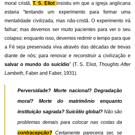
moral cristã,
T. S. Eliot
insistiu em que a igreja anglicana
estaria “tentando um experimento para formar uma
mentalidade civilizada, mas não-cristã. O experimento irá
falhar; mas devemos ser muito pacientes para ver o seu
colapso; enquanto isso, devemos redimir o tempo para que
a Fé seja preservada viva através das décadas de trevas
diante de nós; para renovar e reconstruir a civilização e
salvar o mundo do suicídio
” (T. S. Eliot,
Thoughts After
Lambeth
, Faber and Faber, 1931).
Perversidade? Morte nacional? Degradação
moral? Morte do matrimônio enquanto
instituição sagrada? Suicídio global?
Não são
problemas demais para colocar nas costas da
contracepção?
Certamente pareceria ser, se