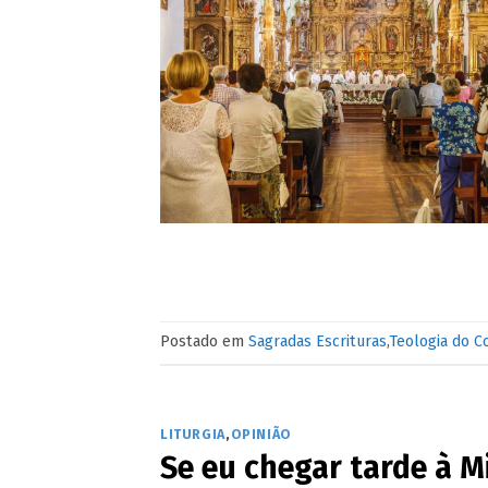
Postado em
Sagradas Escrituras
,
Teologia do C
LITURGIA
,
OPINIÃO
Se eu chegar tarde à 