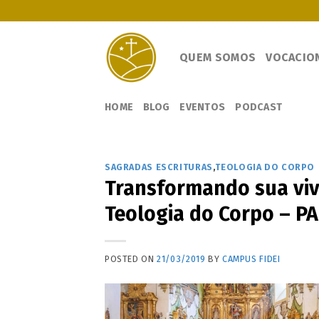
Skip
to
content
QUEM SOMOS
VOCACIO
HOME
BLOG
EVENTOS
PODCAST
SAGRADAS ESCRITURAS
,
TEOLOGIA DO CORPO
Transformando sua viv
Teologia do Corpo – PA
POSTED ON
21/03/2019
BY
CAMPUS FIDEI