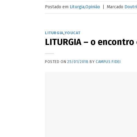
Postado em
Liturgia
,
Opinião
|
Marcado
Doutr
LITURGIA
,
YOUCAT
LITURGIA – o encontro
POSTED ON
25/01/2018
BY
CAMPUS FIDEI