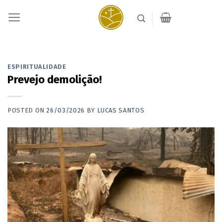
Skip
to
content
ESPIRITUALIDADE
Prevejo demolição!
POSTED ON
26/03/2026
BY
LUCAS SANTOS