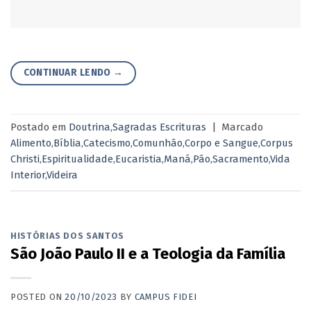
CONTINUAR LENDO
→
Postado em
Doutrina
,
Sagradas Escrituras
|
Marcado
Alimento
,
Bíblia
,
Catecismo
,
Comunhão
,
Corpo e Sangue
,
Corpus
Christi
,
Espiritualidade
,
Eucaristia
,
Maná
,
Pão
,
Sacramento
,
Vida
Interior
,
Videira
HISTÓRIAS DOS SANTOS
São João Paulo II e a Teologia da Família
POSTED ON
20/10/2023
BY
CAMPUS FIDEI