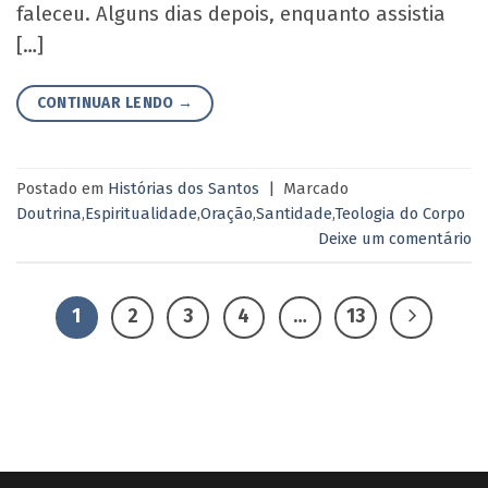
faleceu. Alguns dias depois, enquanto assistia
[…]
CONTINUAR LENDO
→
Postado em
Histórias dos Santos
|
Marcado
Doutrina
,
Espiritualidade
,
Oração
,
Santidade
,
Teologia do Corpo
Deixe um comentário
1
2
3
4
…
13