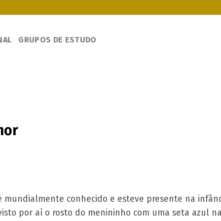
NAL
GRUPOS DE ESTUDO
mor
é mundialmente conhecido e esteve presente na infânc
visto por aí o rosto do menininho com uma seta azul n