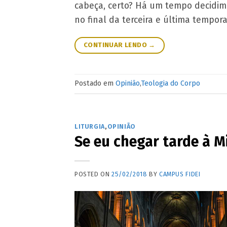
cabeça, certo? Há um tempo decidim
no final da terceira e última tempor
CONTINUAR LENDO
→
Postado em
Opinião
,
Teologia do Corpo
LITURGIA
,
OPINIÃO
Se eu chegar tarde à 
POSTED ON
25/02/2018
BY
CAMPUS FIDEI