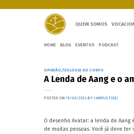
Skip
to
content
QUEM SOMOS
VOCACIO
HOME
BLOG
EVENTOS
PODCAST
OPINIÃO
,
TEOLOGIA DO CORPO
A Lenda de Aang e o a
POSTED ON
19/09/2024
BY
CAMPUS FIDEI
O desenho Avatar: a lenda de Aang 
de muitas pessoas. Você já deve ter 