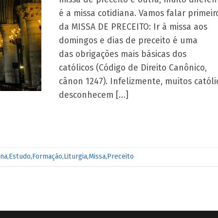
é a missa cotidiana. Vamos falar primeir
da MISSA DE PRECEITO: Ir à missa aos
domingos e dias de preceito é uma
das obrigações mais básicas dos
católicos (Código de Direito Canônico,
cânon 1247). Infelizmente, muitos católi
desconhecem […]
ina
,
Estudo
,
Formação
,
Liturgia
,
Missa
,
Preceito