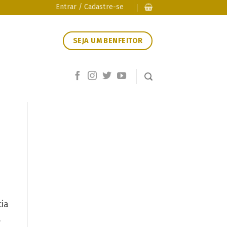
Entrar / Cadastre-se
SEJA UM BENFEITOR
ia
a