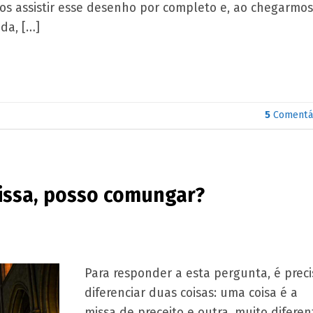
os assistir esse desenho por completo e, ao chegarmos
ada, […]
5
Comentá
Missa, posso comungar?
Para responder a esta pergunta, é preci
diferenciar duas coisas: uma coisa é a
missa de preceito e outra, muito diferen