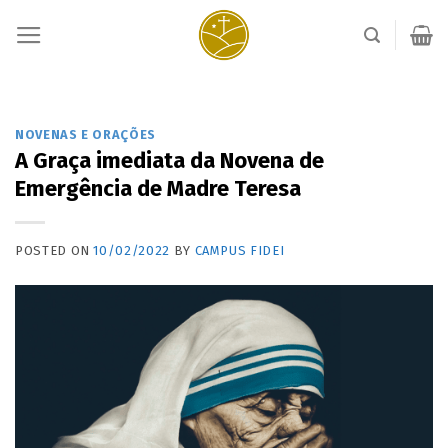
Skip
to
content
NOVENAS E ORAÇÕES
A Graça imediata da Novena de
Emergência de Madre Teresa
POSTED ON
10/02/2022
BY
CAMPUS FIDEI