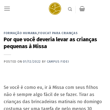
Skip
to
content
FORMAÇÃO HUMANA
,
YOUCAT PARA CRIANÇAS
Por que você deveria levar as crianças
pequenas à Missa
POSTED ON
01/12/2022
BY
CAMPUS FIDEI
Se você é como eu, ir à Missa com seus filhos
não é sempre algo fácil de se fazer. Tirar as
crianças das brincadeiras matinais no domingo
costuma ser uma tarefa de pelo menos 30