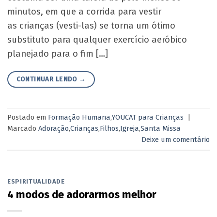
minutos, em que a corrida para vestir
as crianças (vesti-las) se torna um ótimo
substituto para qualquer exercício aeróbico
planejado para o fim […]
CONTINUAR LENDO
→
Postado em
Formação Humana
,
YOUCAT para Crianças
|
Marcado
Adoração
,
Crianças
,
Filhos
,
Igreja
,
Santa Missa
Deixe um comentário
ESPIRITUALIDADE
4 modos de adorarmos melhor