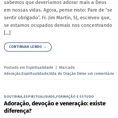
sabemos que deveríamos adorar mais a Deus
em nossas vidas. Agora, pense nisto: Pare de “se
sentir obrigado”. Fr. Jim Martin, SJ, escreveu que,
se estamos ocupados demais nos concentrando
[…]
CONTINUAR LENDO
→
Postado em
Espiritualidade
|
Marcado
Adoração
,
Espiritualidade
,
Vida de Oração
Deixe um comentário
DOUTRINA
,
ESPIRITUALIDADE
,
FORMAÇÃO E ESTUDO
Adoração, devoção e veneração: existe
diferença?