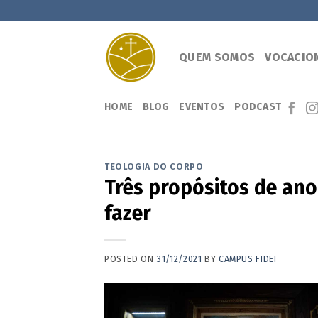
Skip
to
content
QUEM SOMOS
VOCACIO
HOME
BLOG
EVENTOS
PODCAST
TEOLOGIA DO CORPO
Três propósitos de ano
fazer
POSTED ON
31/12/2021
BY
CAMPUS FIDEI