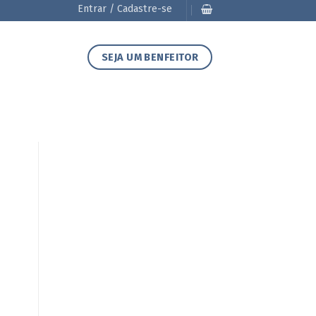
Entrar / Cadastre-se
SEJA UM BENFEITOR