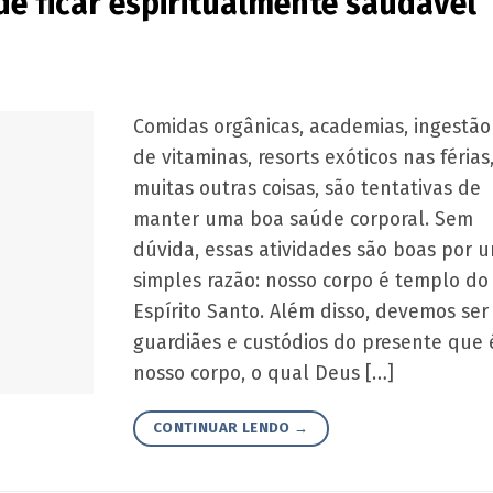
de ficar espiritualmente saudável
Comidas orgânicas, academias, ingestão
de vitaminas, resorts exóticos nas férias
muitas outras coisas, são tentativas de
manter uma boa saúde corporal. Sem
dúvida, essas atividades são boas por 
simples razão: nosso corpo é templo do
Espírito Santo. Além disso, devemos ser
guardiães e custódios do presente que 
nosso corpo, o qual Deus […]
CONTINUAR LENDO
→