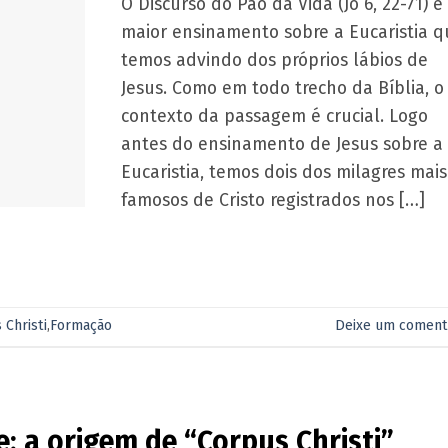
O Discurso do Pão da Vida (Jo 6, 22-71) é
maior ensinamento sobre a Eucaristia q
temos advindo dos próprios lábios de
Jesus. Como em todo trecho da Bíblia, o
contexto da passagem é crucial. Logo
antes do ensinamento de Jesus sobre a
Eucaristia, temos dois dos milagres mais
famosos de Cristo registrados nos […]
 Christi
,
Formação
Deixe um coment
: a origem de “Corpus Christi”