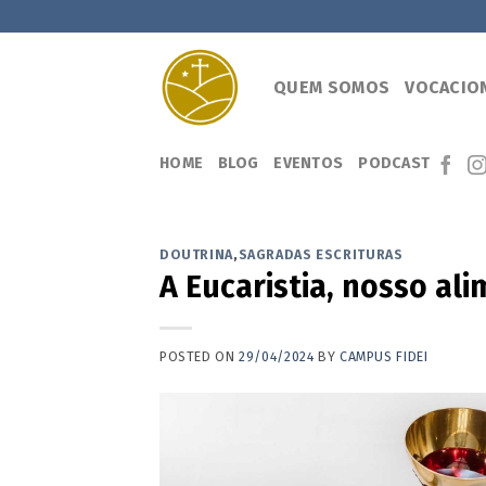
Skip
to
content
QUEM SOMOS
VOCACIO
HOME
BLOG
EVENTOS
PODCAST
DOUTRINA
,
SAGRADAS ESCRITURAS
A Eucaristia, nosso al
POSTED ON
29/04/2024
BY
CAMPUS FIDEI