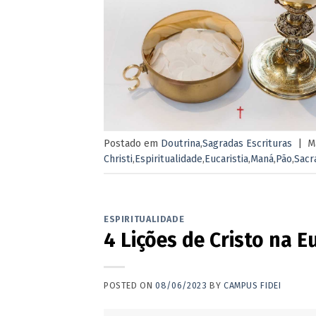
Postado em
Doutrina
,
Sagradas Escrituras
|
M
Christi
,
Espiritualidade
,
Eucaristia
,
Maná
,
Pão
,
Sacr
ESPIRITUALIDADE
4 Lições de Cristo na E
POSTED ON
08/06/2023
BY
CAMPUS FIDEI