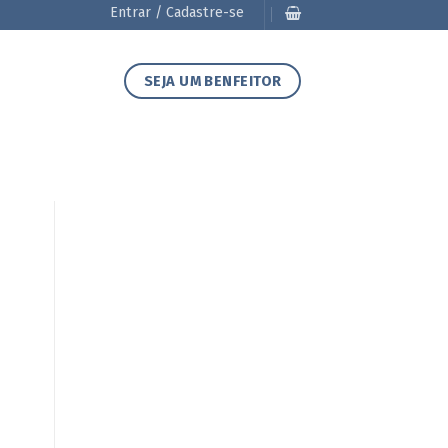
Entrar / Cadastre-se
SEJA UM BENFEITOR