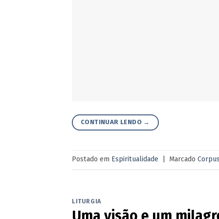
CONTINUAR LENDO
→
Postado em
Espiritualidade
|
Marcado
Corpus
LITURGIA
Uma visão e um milagre