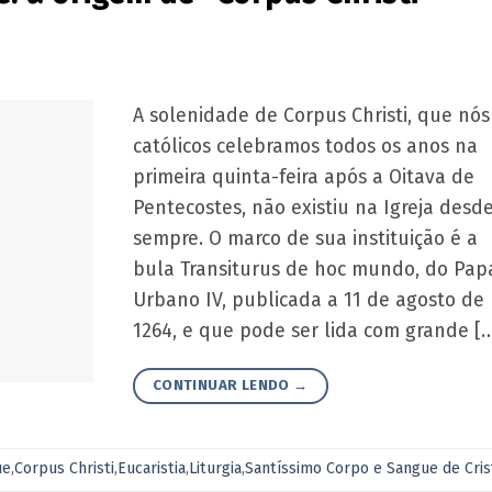
A solenidade de Corpus Christi, que nós
católicos celebramos todos os anos na
primeira quinta-feira após a Oitava de
Pentecostes, não existiu na Igreja desd
sempre. O marco de sua instituição é a
bula Transiturus de hoc mundo, do Pap
Urbano IV, publicada a 11 de agosto de
1264, e que pode ser lida com grande [
CONTINUAR LENDO
→
ue
,
Corpus Christi
,
Eucaristia
,
Liturgia
,
Santíssimo Corpo e Sangue de Cris