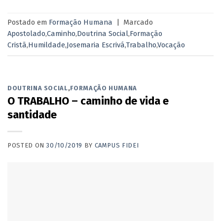
Postado em
Formação Humana
|
Marcado
Apostolado
,
Caminho
,
Doutrina Social
,
Formação
Cristã
,
Humildade
,
Josemaria Escrivá
,
Trabalho
,
Vocação
DOUTRINA SOCIAL
,
FORMAÇÃO HUMANA
O TRABALHO – caminho de vida e
santidade
POSTED ON
30/10/2019
BY
CAMPUS FIDEI