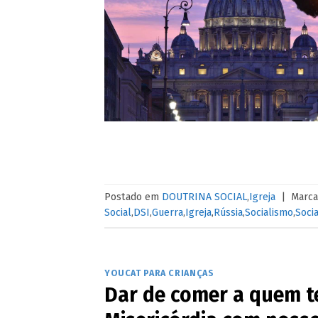
Postado em
DOUTRINA SOCIAL
,
Igreja
|
Marc
Social
,
DSI
,
Guerra
,
Igreja
,
Rússia
,
Socialismo
,
Socia
YOUCAT PARA CRIANÇAS
Dar de comer a quem t