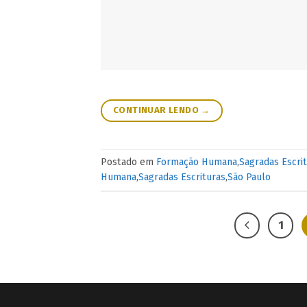
CONTINUAR LENDO
→
Postado em
Formação Humana
,
Sagradas Escri
Humana
,
Sagradas Escrituras
,
São Paulo
1