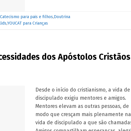
Catecismo para pais e filhos
,
Doutrina
Kids
,
YOUCAT para Crianças
cessidades dos Apóstolos Cristãos
Desde o início do cristianismo, a vida de
discipulado exigiu mentores e amigos.
Mentores elevam as outras pessoas, de
modo que cresçam mais plenamente na
vida de discipulado a que são chamada
Amigos compartilham esperanças, alegr