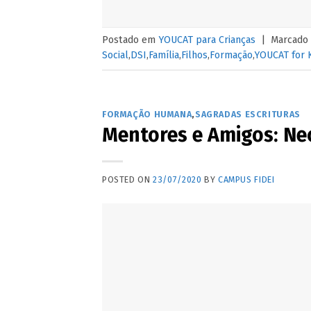
Postado em
YOUCAT para Crianças
|
Marcado
Social
,
DSI
,
Família
,
Filhos
,
Formação
,
YOUCAT for 
FORMAÇÃO HUMANA
,
SAGRADAS ESCRITURAS
Mentores e Amigos: Ne
POSTED ON
23/07/2020
BY
CAMPUS FIDEI