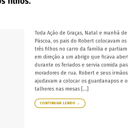
s filhos.
Toda Ação de Graças, Natal e manhã de
Páscoa, os pais do Robert colocavam os
três filhos no carro da família e partiam
em direção a um abrigo que ficava aber
durante os feriados e servia comida par
moradores de rua. Robert e seus irmãos
ajudavam a colocar os guardanapos e o
talheres nas mesas […]
CONTINUAR LENDO
→