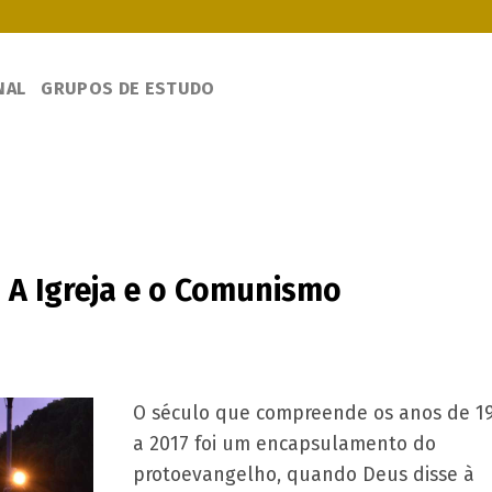
NAL
GRUPOS DE ESTUDO
: A Igreja e o Comunismo
O século que compreende os anos de 1
a 2017 foi um encapsulamento do
protoevangelho, quando Deus disse à