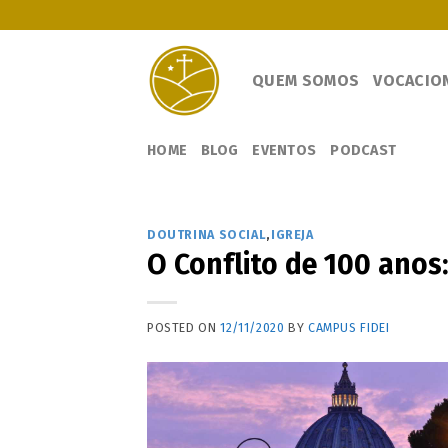
Skip
to
content
QUEM SOMOS
VOCACIO
HOME
BLOG
EVENTOS
PODCAST
DOUTRINA SOCIAL
,
IGREJA
O Conflito de 100 anos
POSTED ON
12/11/2020
BY
CAMPUS FIDEI