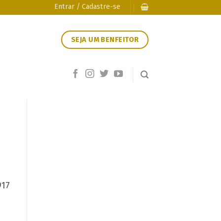
Entrar / Cadastre-se
SEJA UM BENFEITOR
917