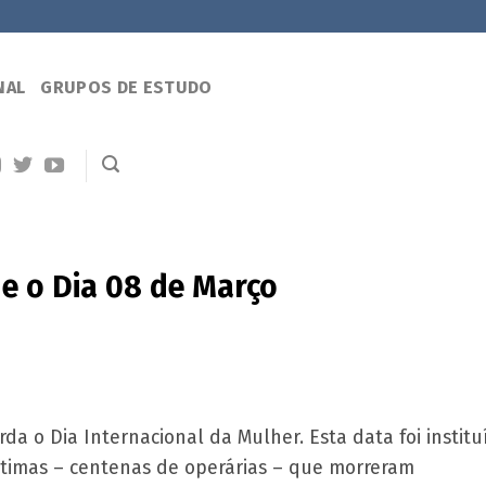
NAL
GRUPOS DE ESTUDO
e o Dia 08 de Março
a o Dia Internacional da Mulher. Esta data foi institu
timas – centenas de operárias – que morreram