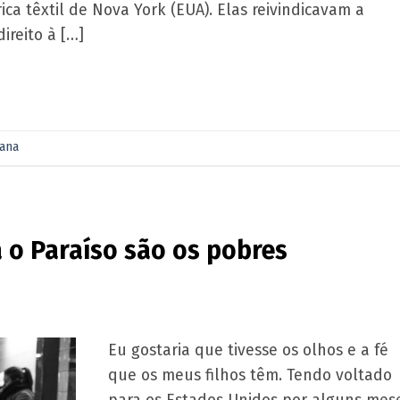
ca têxtil de Nova York (EUA). Elas reivindicavam a
ireito à […]
ana
 o Paraíso são os pobres
Eu gostaria que tivesse os olhos e a fé
que os meus filhos têm. Tendo voltado
para os Estados Unidos por alguns mese