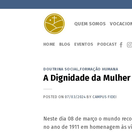
Skip
to
content
QUEM SOMOS
VOCACIO
HOME
BLOG
EVENTOS
PODCAST
DOUTRINA SOCIAL
,
FORMAÇÃO HUMANA
A Dignidade da Mulher 
POSTED ON
07/03/2024
BY
CAMPUS FIDEI
Neste dia 08 de março o mundo record
no ano de 1911 em homenagem às ví