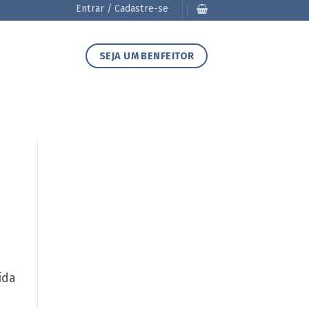
Entrar / Cadastre-se
SEJA UM BENFEITOR
ída