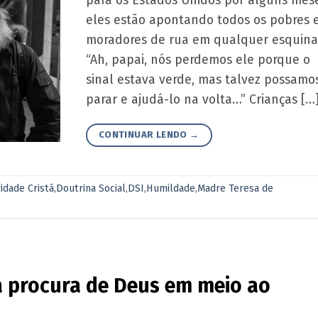
eles estão apontando todos os pobres 
moradores de rua em qualquer esquina
“Ah, papai, nós perdemos ele porque o
sinal estava verde, mas talvez possamo
parar e ajudá-lo na volta…” Crianças […
CONTINUAR LENDO
→
idade Cristã
,
Doutrina Social
,
DSI
,
Humildade
,
Madre Teresa de
à procura de Deus em meio ao