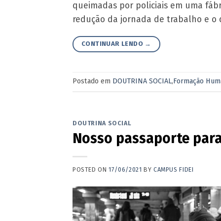
queimadas por policiais em uma fábri
redução da jornada de trabalho e o d
CONTINUAR LENDO
→
Postado em
DOUTRINA SOCIAL
,
Formação Hum
DOUTRINA SOCIAL
Nosso passaporte para
POSTED ON
17/06/2021
BY
CAMPUS FIDEI