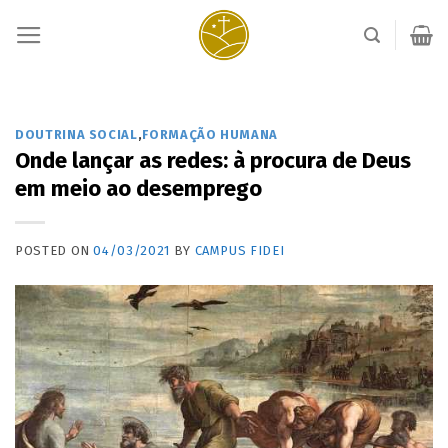
Skip
to
content
DOUTRINA SOCIAL
,
FORMAÇÃO HUMANA
Onde lançar as redes: à procura de Deus
em meio ao desemprego
POSTED ON
04/03/2021
BY
CAMPUS FIDEI