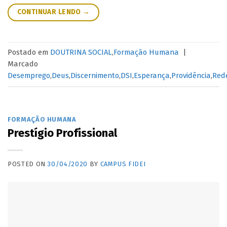
CONTINUAR LENDO
→
Postado em
DOUTRINA SOCIAL
,
Formação Humana
|
Marcado
Desemprego
,
Deus
,
Discernimento
,
DSI
,
Esperança
,
Providência
,
Red
FORMAÇÃO HUMANA
Prestígio Profissional
POSTED ON
30/04/2020
BY
CAMPUS FIDEI