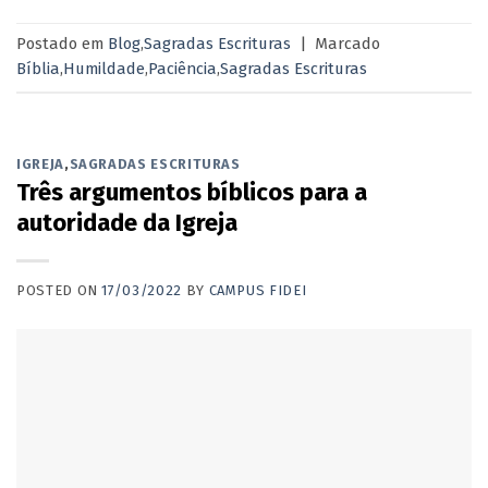
Postado em
Blog
,
Sagradas Escrituras
|
Marcado
Bíblia
,
Humildade
,
Paciência
,
Sagradas Escrituras
IGREJA
,
SAGRADAS ESCRITURAS
Três argumentos bíblicos para a
autoridade da Igreja
POSTED ON
17/03/2022
BY
CAMPUS FIDEI