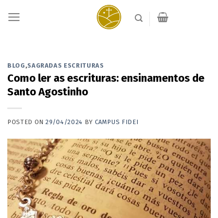
Skip
to
content
BLOG
,
SAGRADAS ESCRITURAS
Como ler as escrituras: ensinamentos de
Santo Agostinho
POSTED ON
29/04/2024
BY
CAMPUS FIDEI