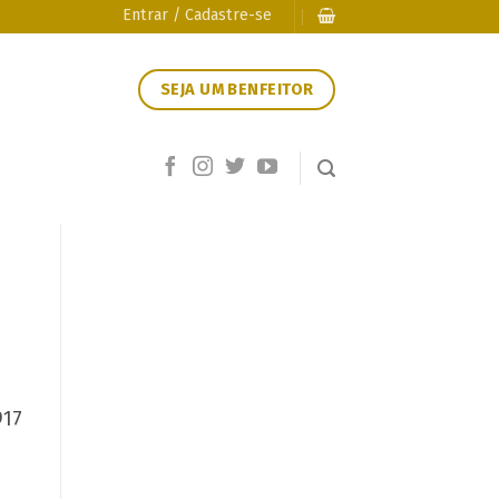
Entrar / Cadastre-se
SEJA UM BENFEITOR
917