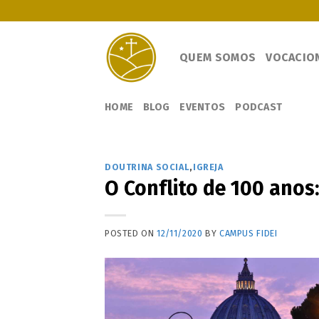
Skip
to
content
QUEM SOMOS
VOCACIO
HOME
BLOG
EVENTOS
PODCAST
DOUTRINA SOCIAL
,
IGREJA
O Conflito de 100 anos
POSTED ON
12/11/2020
BY
CAMPUS FIDEI