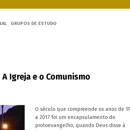
NAL
GRUPOS DE ESTUDO
: A Igreja e o Comunismo
O século que compreende os anos de 1
a 2017 foi um encapsulamento do
protoevangelho, quando Deus disse à