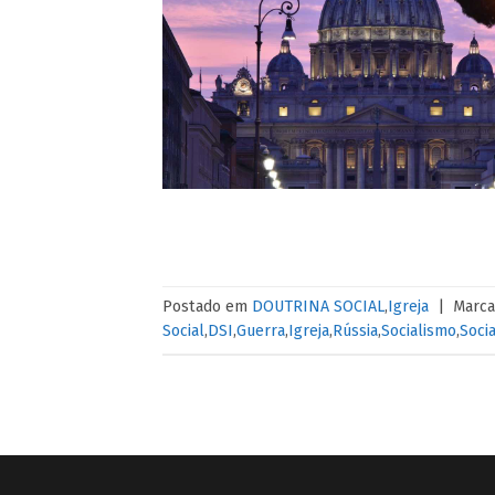
Postado em
DOUTRINA SOCIAL
,
Igreja
|
Marc
Social
,
DSI
,
Guerra
,
Igreja
,
Rússia
,
Socialismo
,
Socia