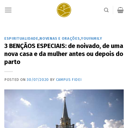
Skip
to
content
ESPIRITUALIDADE
,
NOVENAS E ORAÇÕES
,
YOUFAMILY
3 BENÇÃOS ESPECIAIS: de noivado, de uma
nova casa e da mulher antes ou depois do
parto
POSTED ON
30/07/2020
BY
CAMPUS FIDEI