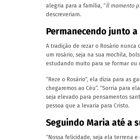
alegria para a família, “
Ïl momento pi
descreveriam.
Permanecendo junto a 
A tradição de rezar o Rosário nunca
um rosário, seja na sua mochila, bo
estudando muito para se formar ou d
“Reze o Rosário”, ela dizia para as
chegaremos ao Céu”. “Sorria para ela
seja elevado para pensamentos santo
pessoa que a levaria para Cristo.
Seguindo Maria até a 
“Nossa felicidade, seja ela terrena