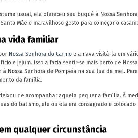
stume usual, ela ofereceu seu buquê à Nossa Senhora. 
 Santa Mãe e maravilhoso gesto para começar o casam
 vida familiar
 por
Nossa Senhora do Carmo
e amava visitá-la em vári
o e jejum. Isso a fazia sentir-se mais perto de Nossa
 à Nossa Senhora de Pompeia na sua lua de mel. Pereg
ento da família.
deixou de acompanhar aquela pequena família. À medi
as do batismo, ele ou ela era consagrado e colocado
em qualquer circunstância