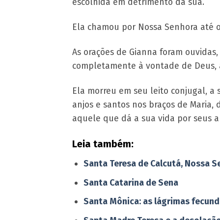
escolhida em detrimento da sua.
Ela chamou por Nossa Senhora até o f
As orações de Gianna foram ouvidas
completamente à vontade de Deus, as
Ela morreu em seu leito conjugal, a
anjos e santos nos braços de Maria,
aquele que dá a sua vida por seus ami
Leia também:
Santa Teresa de Calcutá, Nossa Se
Santa Catarina de Sena
Santa Mônica: as lágrimas fecun