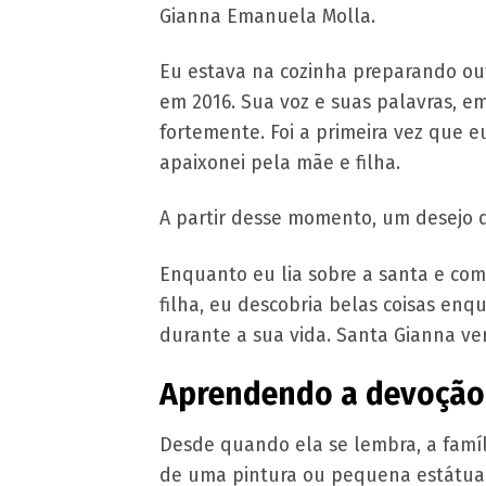
Gianna Emanuela Molla.
Eu estava na cozinha preparando ou
em 2016. Sua voz e suas palavras, e
fortemente. Foi a primeira vez que 
apaixonei pela mãe e filha.
A partir desse momento, um desejo d
Enquanto eu lia sobre a santa e com
filha, eu descobria belas coisas en
durante a sua vida. Santa Gianna ve
Aprendendo a devoção 
Desde quando ela se lembra, a famíl
de uma pintura ou pequena estátua