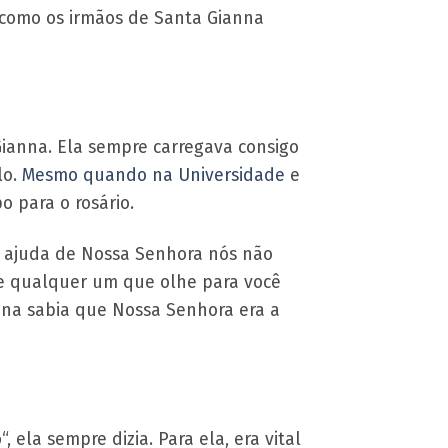
, como os irmãos de Santa Gianna
Gianna. Ela sempre carregava consigo
lo.
Mesmo quando na Universidade
e
o para o rosário.
 a ajuda de Nossa Senhora nós não
que qualquer um que olhe para você
anna sabia que Nossa Senhora era a
o
“, ela sempre dizia. Para ela, era vital