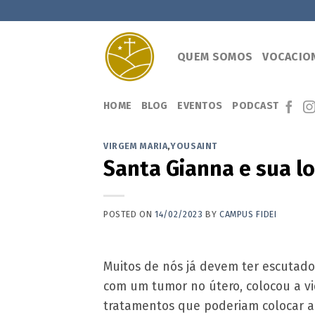
Skip
to
content
QUEM SOMOS
VOCACIO
HOME
BLOG
EVENTOS
PODCAST
VIRGEM MARIA
,
YOUSAINT
Santa Gianna e sua l
POSTED ON
14/02/2023
BY
CAMPUS FIDEI
Muitos de nós já devem ter escutado
com um tumor no útero, colocou a vid
tratamentos que poderiam colocar a 