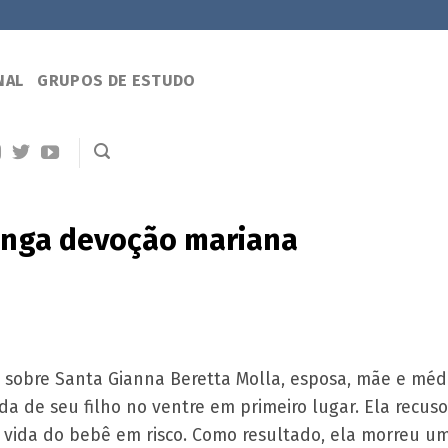
NAL
GRUPOS DE ESTUDO
onga devoção mariana
 sobre Santa Gianna Beretta Molla, esposa, mãe e médi
a de seu filho no ventre em primeiro lugar. Ela recuso
vida do bebê em risco. Como resultado, ela morreu um