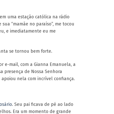
em uma estação católica na rádio
re sua “mamãe no paraíso”, me tocou
 eu, e imediatamente eu me
nta se tornou bem forte.
or e-mail, com a Gianna Emanuela, a
osa presença de Nossa Senhora
apoiou nela com incrível confiança.
osário
. Seu pai ficava de pé ao lado
oelhos. Era um momento de grande