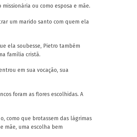
mo missionária ou como esposa e mãe.
ntrar um marido santo com quem ela
que ela soubesse, Pietro também
 família cristã.
entrou em sua vocação, sua
cos foram as flores escolhidas. A
ado, como que brotassem das lágrimas
r de mãe, uma escolha bem