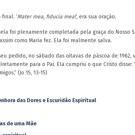
inal. ‘
Mater mea, fiducia mea!
‘, era sua oração.
, ela foi plenamente completada pela graça do Nosso
sim como Maria fez. Ela foi realmente salva.
 seu pedido, no sábado das oitavas de páscoa de 1962,
 diretamente para o Pai. Ela cumpriu o que Cristo diss
gos.” (Jo 15, 13-15)
nhora das Dores e Escuridão Espiritual
das de uma Mãe