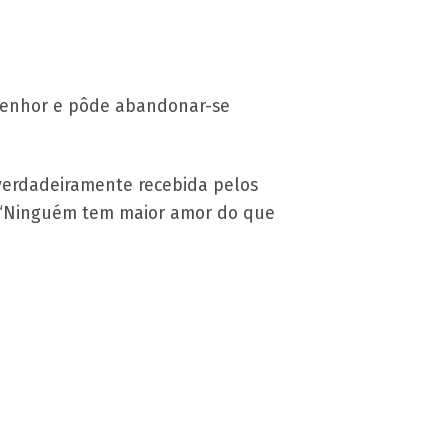
 Senhor e pôde abandonar-se
 verdadeiramente recebida pelos
e: “Ninguém tem maior amor do que