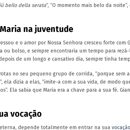
ù bello della serata
“, “O momento mais belo da noite”
Maria na juventude
 cessou e o amor por Nossa Senhora cresceu forte com 
lsa ou bolso, e sempre encontraria um tempo para rezá-
epois de um longo e cansativo dia, sempre tinha temp
 garotas no seu pequeno grupo de corrida, “porque sem
”, ela dizia a elas, “imite-a com a sua vida, de modo 
s”. Ela sabia que Maria era a chave para a sua fé. Gi
sua vocação
 e eterna, depende totalmente em entrar na sua
vocaçã