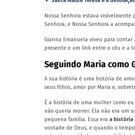
Santa Madre Teresa e a desolação
Nossa Senhora estava visivelmente p
Senhora, e Nossa Senhora a acompa
Gianna Emanuela viveu para contar a
presente e um link entre o céu e a t
Seguindo Maria como 
A sua história é uma história de am
seus filhos, amor por Maria e, sobret
É a história de uma mulher como eu e
não queria morrer. Ela não era um su
pequena família. Essa era
a históri
vontade de Deus, e quando o tempo v