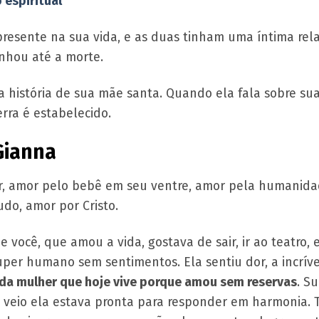
 espiritual
resente na sua vida, e as duas tinham uma íntima rela
nhou até a morte.
 história de sua mãe santa. Quando ela fala sobre su
erra é estabelecido.
Gianna
or, amor pelo bebê em seu ventre, amor pela humanida
udo, amor por Cristo.
 você, que amou a vida, gostava de sair, ir ao teatro,
per humano sem sentimentos. Ela sentiu dor, a incrível
a da mulher que hoje vive porque amou sem reservas
. S
eio ela estava pronta para responder em harmonia. To