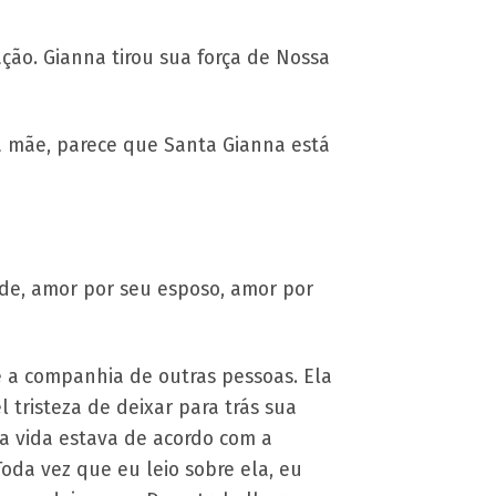
ção. Gianna tirou sua força de Nossa
a mãe, parece que Santa Gianna está
de, amor por seu esposo, amor por
 e a companhia de outras pessoas. Ela
 tristeza de deixar para trás sua
ua vida estava de acordo com a
da vez que eu leio sobre ela, eu