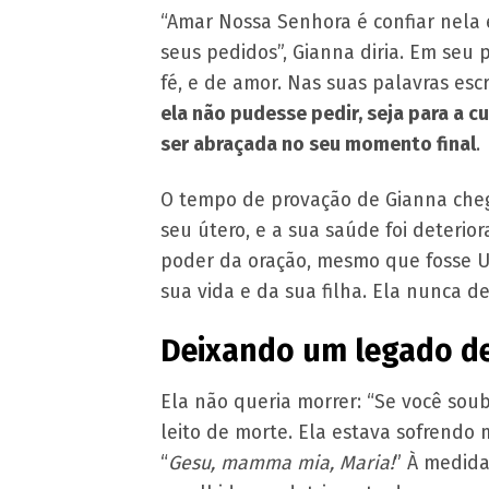
“Amar Nossa Senhora é confiar nela 
seus pedidos”, Gianna diria. Em seu
fé, e de amor. Nas suas palavras esc
ela não pudesse pedir, seja para a c
ser abraçada no seu momento final
.
O tempo de provação de Gianna cheg
seu útero, e a sua saúde foi deteri
poder da oração, mesmo que fosse UM
sua vida e da sua filha. Ela nunca d
Deixando um legado d
Ela não queria morrer: “Se você soub
leito de morte. Ela estava sofrendo 
“
Gesu, mamma mia, Maria!
” À medida