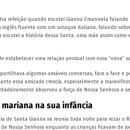
tra refeição quando escutei Gianna Emanuela falando 
m inglês fluente com um sotaque italiano, falando sob
eu escutei a história dessa Santa, uma mãe assim como
e estabelecer uma relação pessoal com essa “nova” sa
partilhava algumas amáveis conversas, face a face e p
quanto essa amizade crescia, especialmente a maravilh
rdadeiramente absorveu a força de Nossa Senhora e se 
mariana na sua infância
ia de Santa Gianna se reunia toda noite para rezar o
R
 de Nossa Senhora enquanto as crianças ficavam de j