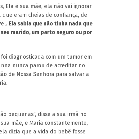
 Ela é sua mãe, ela não vai ignorar
a que eram cheias de confiança, de
vel.
Ela sabia que não tinha nada que
e seu marido, um parto seguro ou por
a foi diagnosticada com um tumor em
ianna nunca parou de acreditar no
são de Nossa Senhora para salvar a
ia.
tão pequenas”, disse a sua irmã no
s, sua mãe, e Maria constantemente,
ela dizia que a vida do bebê fosse