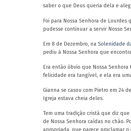
saber o que Deus queria dela e aleg
Foi para Nossa Senhora de Lourdes 
pudesse continuar a servir Nosso Se
Em 8 de Dezembro, na
Solenidade d
pediu à Nossa Senhora que encontra
Era então óbvio que Nossa Senhora 
felicidade era tangível, e ela era u
Gianna se casou com Pietro em 24 de
Igreja estava cheia deles.
Tem uma tradição cristã que diz que
de Nossa Senhora caídas no chão. Po
apropriada, que parece proclamar o 