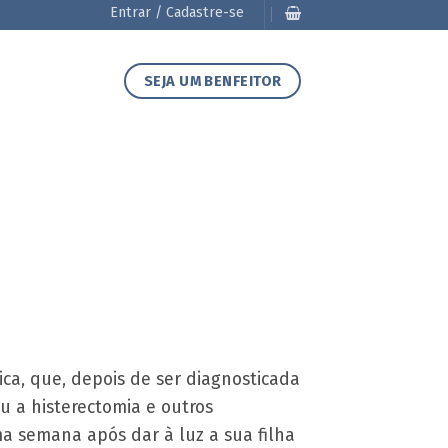
Entrar / Cadastre-se
SEJA UM BENFEITOR
ca, que, depois de ser diagnosticada
u a histerectomia e outros
a semana após dar à luz a sua filha