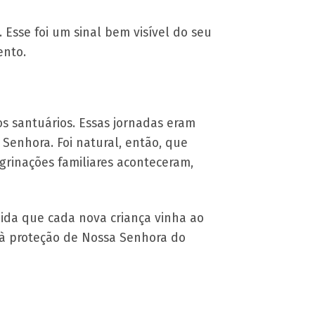
Esse foi um sinal bem visível do seu
ento.
os santuários. Essas jornadas eram
 Senhora. Foi natural, então, que
rinações familiares aconteceram,
da que cada nova criança vinha ao
 à proteção de Nossa Senhora do