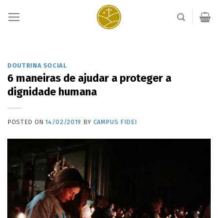
Skip
to
content
DOUTRINA SOCIAL
6 maneiras de ajudar a proteger a
dignidade humana
POSTED ON
14/02/2019
BY
CAMPUS FIDEI