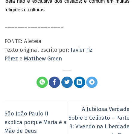
ideia não é exclusiva dos cristãos; é comum em muitas
religiões e culturas.
__________________
FONTE: Aleteia
Texto original escrito por:
Javier Fiz
Pérez
e
Matthew Green
A Jubilosa Verdade
São João Paulo II
Sobre o Celibato – Parte
explica porque Maria é a
3: Vivendo na Liberdade
Mãe de Deus