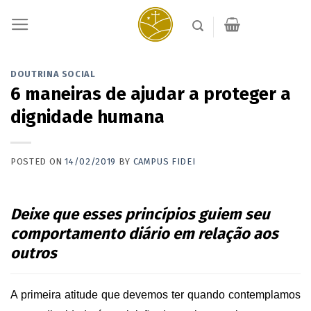
Skip
to
content
DOUTRINA SOCIAL
6 maneiras de ajudar a proteger a
dignidade humana
POSTED ON
14/02/2019
BY
CAMPUS FIDEI
Deixe que esses princípios guiem seu
comportamento diário em relação aos
outros
A primeira atitude que devemos ter quando contemplamos