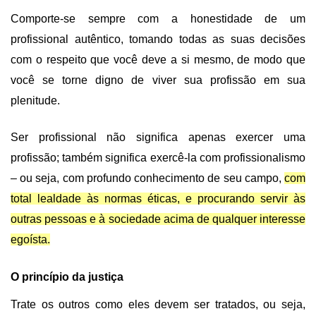
Comporte-se sempre com a honestidade de um
profissional autêntico, tomando todas as suas decisões
com o respeito que você deve a si mesmo, de modo que
você se torne digno de viver sua profissão em sua
plenitude.
Ser profissional não significa apenas exercer uma
profissão; também significa exercê-la com profissionalismo
– ou seja, com profundo conhecimento de seu campo,
com
total lealdade às normas éticas, e procurando servir às
outras pessoas e à sociedade acima de qualquer interesse
egoísta.
O princípio da justiça
Trate os outros como eles devem ser tratados, ou seja,