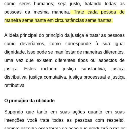
como seres humanos; seja justo, tratando todas as
pessoas da mesma maneira.
Trate cada pessoa de
maneira semelhante em circunstâncias semelhantes.
A ideia principal do princípio da justiça é tratar as pessoas
como deveríamos, como corresponde à sua igual
dignidade. Isso pode se manifestar de maneiras diferentes,
uma vez que existem diferentes tipos ou aspectos de
justiça. Estes incluem justiça substantiva, justiça
distributiva, justiça comutativa, justiça processual e justiça
retributiva.
O princípio da utilidade
Supondo que tanto em suas ações quanto em suas
intenções você trate todas as pessoas com respeito,
sempre escolha essa forma de ação que produzirá o maior