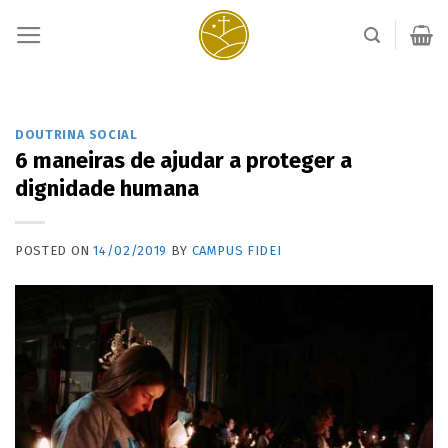
Skip
to
content
DOUTRINA SOCIAL
6 maneiras de ajudar a proteger a
dignidade humana
POSTED ON
14/02/2019
BY
CAMPUS FIDEI