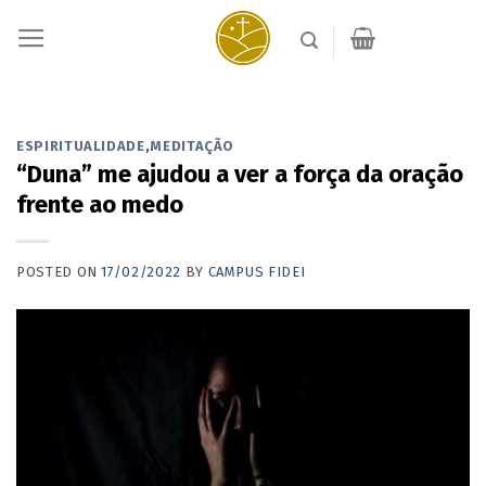
Skip
to
content
ESPIRITUALIDADE
,
MEDITAÇÃO
“Duna” me ajudou a ver a força da oração
frente ao medo
POSTED ON
17/02/2022
BY
CAMPUS FIDEI