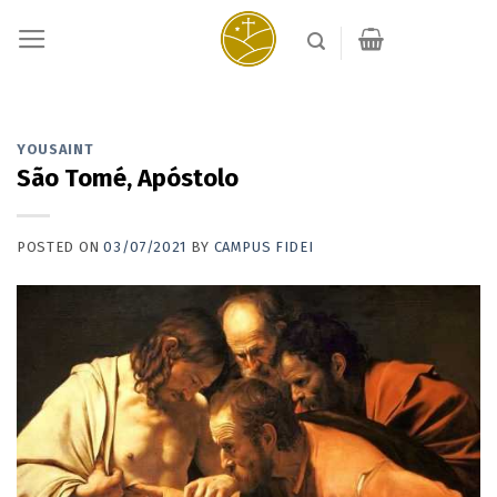
Skip
to
content
YOUSAINT
São Tomé, Apóstolo
POSTED ON
03/07/2021
BY
CAMPUS FIDEI