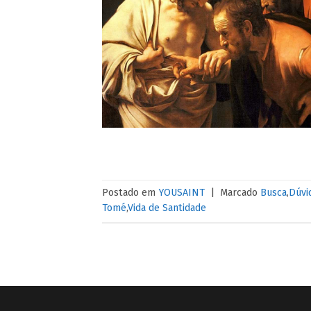
Postado em
YOUSAINT
|
Marcado
Busca
,
Dúvi
Tomé
,
Vida de Santidade