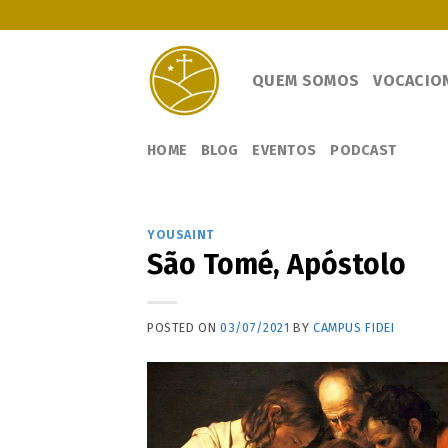
Skip
to
content
QUEM SOMOS
VOCACIO
HOME
BLOG
EVENTOS
PODCAST
YOUSAINT
São Tomé, Apóstolo
POSTED ON
03/07/2021
BY
CAMPUS FIDEI