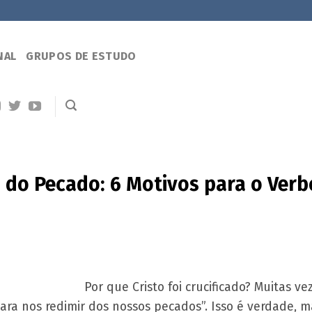
NAL
GRUPOS DE ESTUDO
 do Pecado: 6 Motivos para o Verb
Por que Cristo foi crucificado? Muitas ve
para nos redimir dos nossos pecados”. Isso é verdade, m