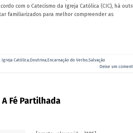
cordo com o Catecismo da Igreja Católica (CIC), há outr
tar familiarizados para melhor compreender as
 Igreja Católica
,
Doutrina
,
Encarnação do Verbo
,
Salvação
Deixe um coment
 A Fé Partilhada