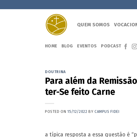
Skip
to
content
QUEM SOMOS
VOCACIO
HOME
BLOG
EVENTOS
PODCAST
DOUTRINA
Para além da Remissão
ter-Se feito Carne
POSTED ON
15/12/2022
BY
CAMPUS FIDEI
a típica resposta a essa questão é “