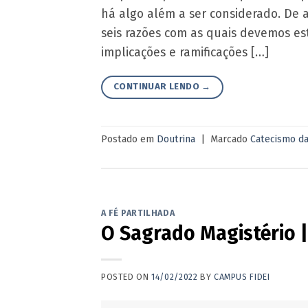
há algo além a ser considerado. De a
seis razões com as quais devemos es
implicações e ramificações […]
CONTINUAR LENDO
→
Postado em
Doutrina
|
Marcado
Catecismo da
A FÉ PARTILHADA
O Sagrado Magistério |
POSTED ON
14/02/2022
BY
CAMPUS FIDEI