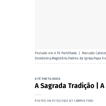
Postado em
A Fé Partilhada
|
Marcado
Cateci
Doméstica
,
Magistério
,
Padres da Igreja
,
Papa Fr
A FÉ PARTILHADA
A Sagrada Tradição | A
POSTED ON
07/02/2022
BY
CAMPUS FIDEI