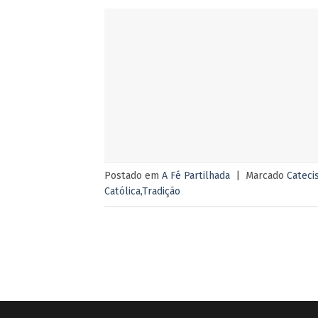
Postado em
A Fé Partilhada
|
Marcado
Cateci
Católica
,
Tradição