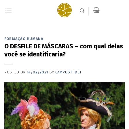
Skip
to
content
FORMAÇÃO HUMANA
O DESFILE DE MÁSCARAS – com qual delas
você se identificaria?
POSTED ON
14/02/2021
BY
CAMPUS FIDEI