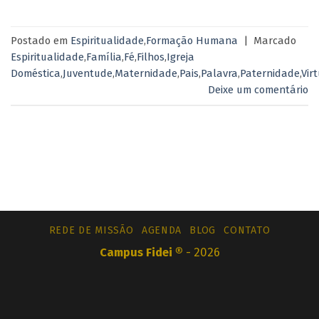
Postado em
Espiritualidade
,
Formação Humana
|
Marcado
Espiritualidade
,
Família
,
Fé
,
Filhos
,
Igreja
Doméstica
,
Juventude
,
Maternidade
,
Pais
,
Palavra
,
Paternidade
,
Vir
Deixe um comentário
REDE DE MISSÃO
AGENDA
BLOG
CONTATO
Campus Fidei ®
- 2026