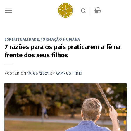
Skip
to
content
ESPIRITUALIDADE
,
FORMAÇÃO HUMANA
7 razões para os pais praticarem a fé na
frente dos seus filhos
POSTED ON
19/08/2021
BY
CAMPUS FIDEI