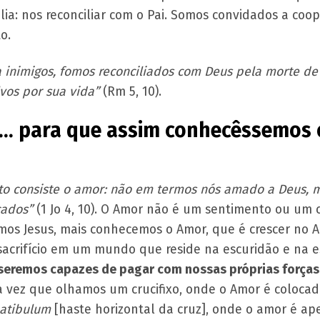
a: nos reconciliar com o Pai. Somos convidados a coop
o.
inimigos, fomos reconciliados com Deus pela morte de 
lvos por sua vida”
(Rm 5, 10).
ne… para que assim conhecêssemos 
to consiste o amor: não em termos nós amado a Deus, 
cados”
(1 Jo 4, 10). O Amor não é um sentimento ou um 
mos Jesus, mais conhecemos o Amor, que é crescer no 
 sacrifício em um mundo que reside na escuridão e na
seremos capazes de pagar com nossas próprias forças
 vez que olhamos um crucifixo, onde o Amor é colocado
atibulum
[haste horizontal da cruz], onde o amor é a