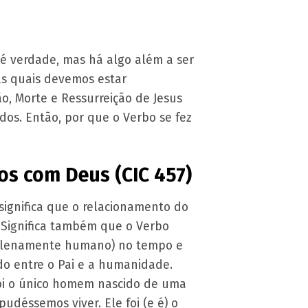
o é verdade, mas há algo além a ser
 as quais devemos estar
o, Morte e Ressurreição de Jesus
dos. Então, por que o Verbo se fez
nos com Deus (CIC 457)
o significa que o relacionamento do
Significa também que o Verbo
 plenamente humano) no tempo e
do entre o Pai e a humanidade.
foi o único homem nascido de uma
déssemos viver. Ele foi (e é) o