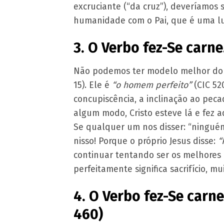
excruciante (“da cruz”), deveríamos 
humanidade com o Pai, que é uma lu
3. O Verbo fez-Se carn
Não podemos ter modelo melhor do 
15). Ele é
“o homem perfeito”
(CIC 52
concupiscência, a inclinação ao pec
algum modo, Cristo esteve lá e fez 
Se qualquer um nos disser: “ninguém
nisso! Porque o próprio Jesus disse:
“
continuar tentando ser os melhores 
perfeitamente significa sacrifício, mu
4. O Verbo fez-Se carn
460)