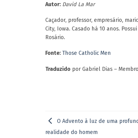
Autor:
David La Mar
Caçador, professor, empresário, mar
City, Iowa. Casado há 10 anos. Pos
Rosário.
Fonte:
Those Catholic Men
Traduzido
por Gabriel Dias
– Membro
O Advento à luz de uma profund
realidade do homem