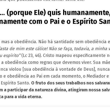
e… (porque Ele) quis humanamente,
inamente com o Pai e o Espírito Sa
e, mas a obediência. Não há santidade sem obediência 
afasta de mim este cálice! Não se faça, todavia, a minha
u espírito”
(Lc 23, 46). Cristo mapeou especificamente 
 a obediência como regras que devemos viver. Sua mãe
nca violou [sua obediência à vontade de Deus], nunca
to e obediência ao Pai em cada momento, o Mediador e
Espírito Santo.
O fruto dos seus trabalhos nos salvar
am a participar da natureza divina, atingiram nossa sa
 para a vida eterna.