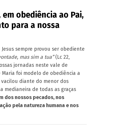
 em obediência ao Pai,
nto para a nossa
e Jesus sempre provou ser obediente
 vontade, mas sim a tua”
(Lc 22,
nossas jornadas neste vale de
 Maria foi modelo de obediência a
 vacilou diante do menor dos
 a medianeira de todas as graças
am dos nossos pecados, nos
lvação pela natureza humana e nos