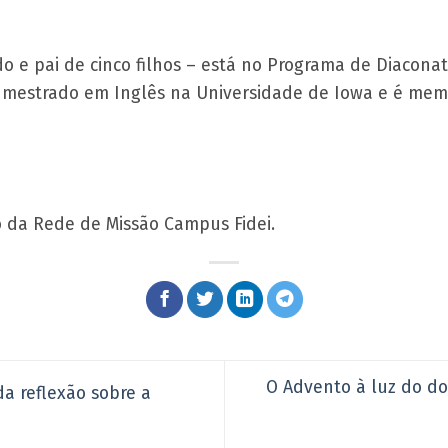
ido e pai de cinco filhos – está no Programa de Diacon
sui mestrado em Inglês na Universidade de Iowa e é m
 da Rede de Missão Campus Fidei.
O Advento à luz do do
a reflexão sobre a