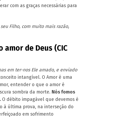
erar com as graças necessárias para
seu Filho, com muito mais razão,
o amor de Deus (CIC
mas em ter-nos Ele amado, e enviado
conceito intangível. O Amor é uma
Amor, entender o que o amor é
 escura sombra da morte.
Nós fomos
.
O débito impagável que devemos é
 à última prova, na interseção do
perfeiçoado em sofrimento