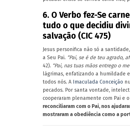
6. O Verbo fez-Se carn
tudo o que decidiu div
salvação (CIC 475)
Jesus personifica não só a santidad
a Seu Pai.
“Pai, se é de teu agrado, 
42).
“Pai, nas tuas mãos entrego o me
lágrimas, enfatizando a humildade e
todos nós. A
Imaculada Conceição
nu
pecados. Por santa vontade, intelec
cooperaram plenamente com Pai e o 
reconciliaram com o Pai, nos ajudar
mostraram a obediência como a porta