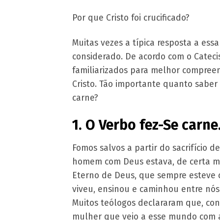
Por que Cristo foi crucificado?
Muitas vezes a típica resposta a ess
considerado. De acordo com o Catecis
familiarizados para melhor compreen
Cristo. Tão importante quanto saber 
carne?
1. O Verbo fez-Se carn
Fomos salvos a partir do sacrifício d
homem com Deus estava, de certa ma
Eterno de Deus, que sempre esteve
viveu, ensinou e caminhou entre nós
Muitos teólogos declararam que, co
mulher que veio a esse mundo com a 