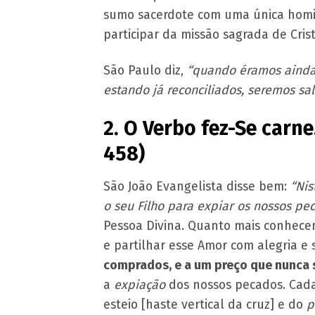
sumo sacerdote com uma única homili
participar da missão sagrada de Crist
São Paulo diz,
“quando éramos ainda 
estando já reconciliados, seremos sa
2. O Verbo fez-Se car
458)
São João Evangelista disse bem:
“Nis
o seu Filho para expiar os nossos pe
Pessoa Divina. Quanto mais conhece
e partilhar esse Amor com alegria e
comprados, e a um preço que nunca 
a
expiação
dos nossos pecados. Cada
esteio [haste vertical da cruz] e do
p