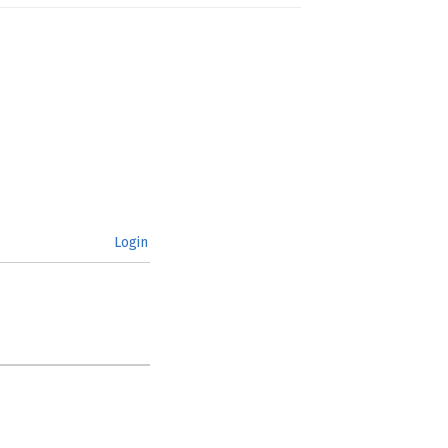
Login