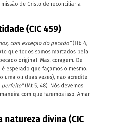
missão de Cristo de reconciliar a
tidade (CIC 459)
nós, com exceção do pecado”
(Hb 4,
fato que todos somos marcados pela
ecado original. Mas, coragem. De
as é esperado que façamos o mesmo.
so uma ou duas vezes), não acredite
 perfeito”
(Mt 5, 48). Nós devemos
 maneira com que faremos isso. Amar
a natureza divina (CIC