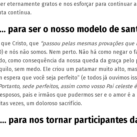
ser eternamente gratos e nos esforçar para continuar a 
ta contínua.
e… para ser o nosso modelo de san
que Cristo, que
“passou pelas mesmas provações que 
0) e nós não somos. Nem perto. Não há como negar o 
ado, como consequência da nossa queda da graça pelo p
aquilo, sem medo. Ele criou um patamar muito alto, m
 espera que você seja perfeito” (e todos já ouvimos is
Portanto, sede perfeitos, assim como vosso Pai celeste é
esposos, pais e irmãos que pudermos ser e o amor é a
itas vezes, um doloroso sacrifício.
e… para nos tornar participantes d