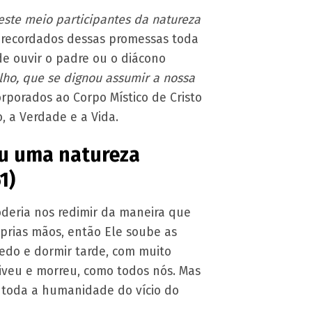
este meio participantes da natureza
s recordados dessas promessas toda
de ouvir o padre ou o diácono
lho, que se dignou assumir a nossa
corporados ao Corpo Místico de Cristo
, a Verdade e a Vida.
iu uma natureza
1)
oderia nos redimir da maneira que
prias mãos, então Ele soube as
edo e dormir tarde, com muito
iveu e morreu, como todos nós. Mas
 toda a humanidade do vício do