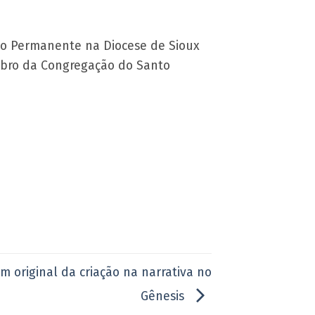
ato Permanente na Diocese de Sioux
embro da Congregação do Santo
m original da criação na narrativa no
Gênesis