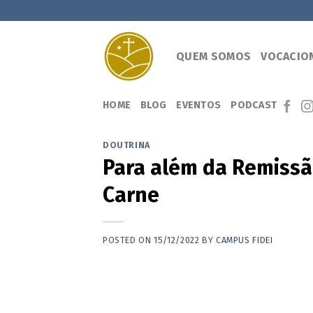
Skip
to
content
QUEM SOMOS
VOCACIO
HOME
BLOG
EVENTOS
PODCAST
DOUTRINA
Para além da Remissão
Carne
POSTED ON
15/12/2022
BY
CAMPUS FIDEI