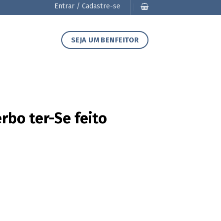
Entrar / Cadastre-se
SEJA UM BENFEITOR
rbo ter-Se feito