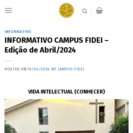
Skip
to
content
INFORMATIVO
INFORMATIVO CAMPUS FIDEI –
Edição de Abril/2024
POSTED ON
16/04/2024
BY
CAMPUS FIDEI
VIDA INTELECTUAL (CONHECER)