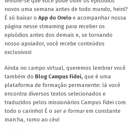
lembre-se que você pode ouvir os episódios
novos uma semana antes de todo mundo, hein!?
É só baixar o
App do Orelo
e acompanhar nossa
página nesse streaming para receber os
episódios antes dos demais e, se tornando
nosso apoiador, você recebe conteúdos
exclusivos!
Ainda no campo virtual, queremos lembrar você
também do
Blog Campus Fidei,
que é uma
plataforma de formação permanente: lá você
encontra diversos textos selecionados e
traduzidos pelos missionários Campus Fidei com
todo o carinho! É o
ser e formar
em constante
marcha, rumo ao céu!