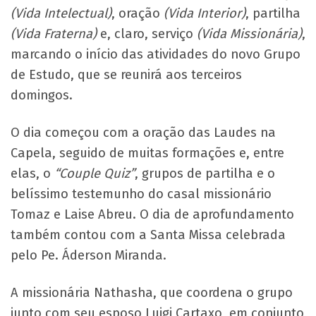
(Vida Intelectual)
, oração
(Vida Interior)
, partilha
(Vida Fraterna)
e, claro, serviço
(Vida Missionária)
,
marcando o início das atividades do novo Grupo
de Estudo, que se reunirá aos terceiros
domingos.
O dia começou com a oração das Laudes na
Capela, seguido de muitas formações e, entre
elas, o
“Couple Quiz”
, grupos de partilha e o
belíssimo testemunho do casal missionário
Tomaz e Laise Abreu. O dia de aprofundamento
também contou com a Santa Missa celebrada
pelo Pe. Áderson Miranda.
A missionária Nathasha, que coordena o grupo
junto com seu esposo Luigi Cartaxo, em conjunto