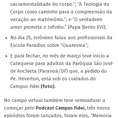
sacramentalidade do corpo.”; “A Teologia do
Corpo como caminho para a compreensão da
vocação ao matrimônio.”; e “O verdadeiro
amor promete o Infinito.” (Papa Bento XVI);
No dia 25, Jerônimo falou aos profissionais da
Escola Paradiso sobre “Quaresma”;
E para fechar, no mês de março teve início a
Catequese para adultos da Paróquia São José
de Anchieta (Paranoá/DF) que, a pedido do
Pe. Heverton, está sob os cuidados do
Campus Fidei
(foto)
.
No campo virtual também teve semeadura: a
começar pelo
Podcast Campus Fidei,
três novos
episódios foram lançados, foram eles, “Memória