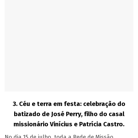
3.
Céu e terra em festa: celebração do
batizado de José Perry, filho do casal
missionário Vinícius e Patrícia Castro.
No dia 15 de julho, toda a Rede de Missão