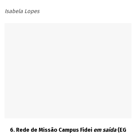
Isabela Lopes
6.
Rede de Missão Campus Fidei
em saída
(EG