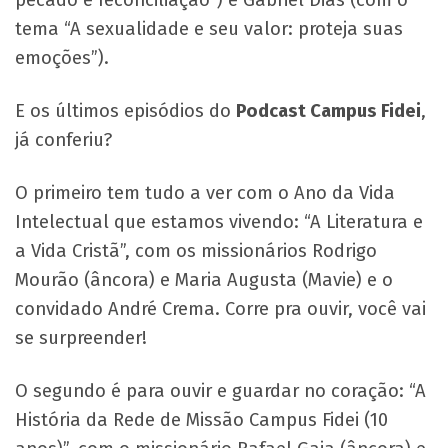
pecado e reconciliação”) e Gabriel Dias (com o
tema “A sexualidade e seu valor: proteja suas
emoções”).
E os últimos episódios do
Podcast Campus Fidei
,
já conferiu?
O primeiro tem tudo a ver com o Ano da Vida
Intelectual que estamos vivendo: “A Literatura e
a Vida Cristã”, com os missionários Rodrigo
Mourão (âncora) e Maria Augusta (Mavie) e o
convidado André Crema. Corre pra ouvir, você vai
se surpreender!
O segundo é para ouvir e guardar no coração: “A
História da Rede de Missão Campus Fidei (10