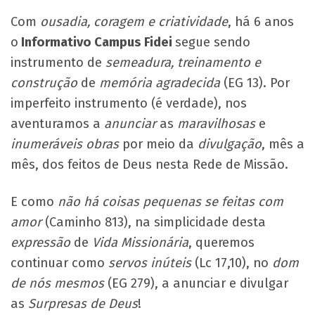
Com
ousadia, coragem e criatividade
, há 6 anos
o
Informativo Campus Fidei
segue sendo
instrumento de
semeadura, treinamento e
construção
de
memória agradecida
(EG 13). Por
imperfeito instrumento (é verdade), nos
aventuramos a
anunciar
as
maravilhosas
e
inumeráveis obras
por meio da
divulgação
, mês a
mês, dos feitos de Deus nesta Rede de Missão.
E como
não há coisas pequenas se feitas com
amor
(Caminho 813), na simplicidade desta
expressão
de
Vida Missionária
, queremos
continuar como
servos inúteis
(Lc 17,10), no
dom
de nós mesmos
(EG 279), a anunciar e divulgar
as
Surpresas de Deus
!