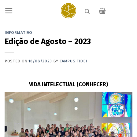
Skip
to
content
INFORMATIVO
Edição de Agosto – 2023
POSTED ON
16/08/2023
BY
CAMPUS FIDEI
VIDA INTELECTUAL (CONHECER)