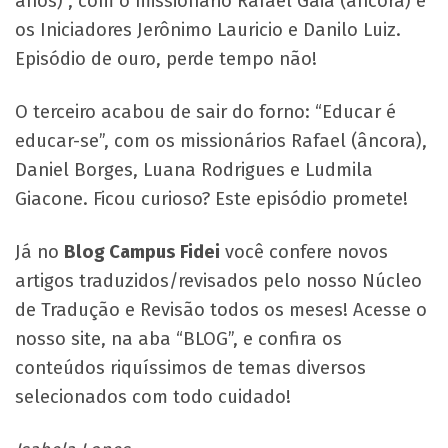
anos)”, com o missionário Rafael Gaia (âncora) e
os Iniciadores Jerônimo Lauricio e Danilo Luiz.
Episódio de ouro, perde tempo não!
O terceiro acabou de sair do forno: “Educar é
educar-se”, com os missionários Rafael (âncora),
Daniel Borges, Luana Rodrigues e Ludmila
Giacone. Ficou curioso? Este episódio promete!
Já no
Blog Campus Fidei
você confere novos
artigos traduzidos/revisados pelo nosso Núcleo
de Tradução e Revisão todos os meses! Acesse o
nosso site, na aba “BLOG”, e confira os
conteúdos riquíssimos de temas diversos
selecionados com todo cuidado!