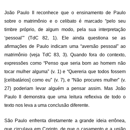
João Paulo II reconhece que o ensinamento de Paulo
sobre o matrimônio e o celibato é marcado “pelo seu
timbre próprio, de algum modo, pela sua interpretação
‘pessoal’” (TdC 82, 1). Ele ainda questiona se as
afirmações de Paulo indicam uma “aversão pessoal” ao
matrimônio (veja TdC 83, 3). Quando fora do contexto,
expressões como “Penso que seria bom ao homem não
tocar mulher alguma” (v. 1) e “Quereria que todos fossem
[celibatários] como eu” (v. 7), e “Não procures mulher” (v.
27) poderiam levar alguém a pensar assim. Mas João
Paulo II demonstra que uma leitura reflexiva de todo o
texto nos leva a uma conclusão diferente.
São Paulo enfrenta diretamente a grande ideia errônea,
que circulava em Corinto, de que o casamento e a união