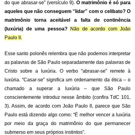
do que abrasar-se” (versículo 9).
O matrimônio é só para
aqueles que não conseguem “lidar” com o celibato? O
matrimônio torna aceitável a falta de continência
(luxúria) de uma pessoa?
Não de acordo com João
Paulo II.
Esse santo polonês relembra que não podemos interpretar
as palavras de São Paulo separadamente das palavras de
Cristo sobre a luxúria. O verbo “abrasar-se” remete à
luxúria. “Casar-se” significa um ordenamento da ética – o
chamado a superar a luxúria – que São Paulo
conscientemente introduz nesse âmbito (confira TdC 101,
3). Assim, de acordo com João Paulo II, parece que São
Paulo está dizendo algo como: “É melhor vencer a luxúria
por meio da graça do matrimônio do que permanecer
submerso em seus próprios instintos”.