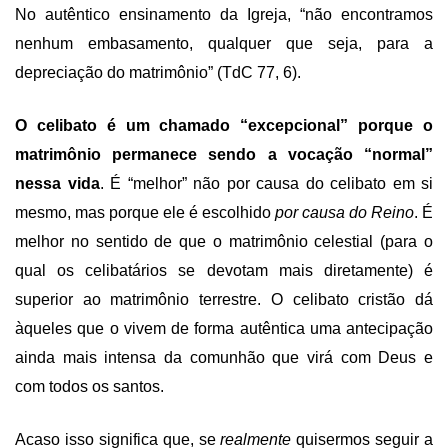
No autêntico ensinamento da Igreja, “não encontramos
nenhum embasamento, qualquer que seja, para a
depreciação do matrimônio” (TdC 77, 6).
O celibato é um chamado “excepcional” porque o
matrimônio permanece sendo a vocação “normal”
nessa vida
. É “melhor” não por causa do celibato em si
mesmo, mas porque ele é escolhido
por causa do Reino
. É
melhor no sentido de que o matrimônio celestial (para o
qual os celibatários se devotam mais diretamente) é
superior ao matrimônio terrestre. O celibato cristão dá
àqueles que o vivem de forma autêntica uma antecipação
ainda mais intensa da comunhão que virá com Deus e
com todos os santos.
Acaso isso significa que, se
realmente
quisermos seguir a