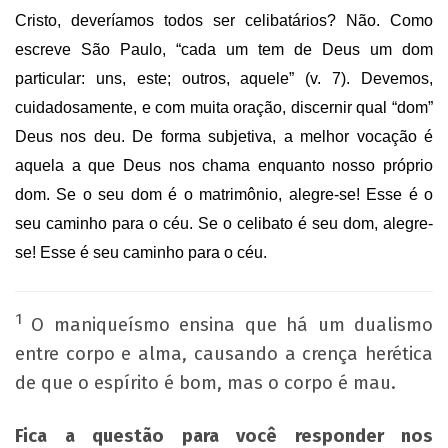
Cristo, deveríamos todos ser celibatários? Não. Como
escreve São Paulo, “cada um tem de Deus um dom
particular: uns, este; outros, aquele” (v. 7). Devemos,
cuidadosamente, e com muita oração, discernir qual “dom”
Deus nos deu. De forma subjetiva, a melhor vocação é
aquela a que Deus nos chama enquanto nosso próprio
dom. Se o seu dom é o matrimônio, alegre-se! Esse é o
seu caminho para o céu. Se o celibato é seu dom, alegre-
se! Esse é seu caminho para o céu.
1
O maniqueísmo ensina que há um dualismo
entre corpo e alma, causando a crença herética
de que o espírito é bom, mas o corpo é mau.
Fica a questão para você responder nos