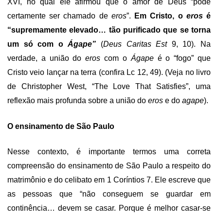
XVI, no qual ele afirmou que o amor de Deus “pode
certamente ser chamado de
eros
”.
Em Cristo, o
eros
é
“supremamente elevado… tão purificado que se torna
um só com o
Ágape”
(
Deus Caritas Est
9, 10). Na
verdade, a união do
eros
com o
Ágape
é o “fogo” que
Cristo veio lançar na terra (confira Lc 12, 49). (Veja no livro
de Christopher West, “The Love That Satisfies”, uma
reflexão mais profunda sobre a união do
eros
e do
agape
).
O ensinamento de São Paulo
Nesse contexto, é importante termos uma correta
compreensão do ensinamento de São Paulo a respeito do
matrimônio e do celibato em 1 Coríntios 7. Ele escreve que
as pessoas que “não conseguem se guardar em
continência… devem se casar. Porque é melhor casar-se