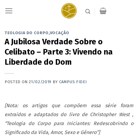
Skip
to
content
TEOLOGIA DO CORPO
,
VOCAÇÃO
A Jubilosa Verdade Sobre o
Celibato – Parte 3: Vivendo na
Liberdade do Dom
POSTED ON
21/02/2019
BY
CAMPUS FIDEI
[Nota: os artigos que compõem essa série foram
extraídos e adaptados do livro de Christopher West ,
“Teologia do Corpo para Iniciantes: Redescobrindo o
Significado da Vida, Amor, Sexo e Gênero”]