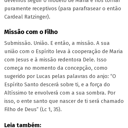
devemos seguir o modelo de Maria e nos tornar
puramente receptivos (para parafrasear o então
Cardeal Ratzinger).
Missão com o Filho
Submissão. União. E então, a missão. A sua
união com o Espírito leva à cooperação de Maria
com Jesus e à missão redentora Dele. Isso
começa no momento da concepção, como
sugerido por Lucas pelas palavras do anjo: “O
Espírito Santo descerá sobre ti, e a força do
Altíssimo te envolverá com a sua sombra. Por
isso, o ente santo que nascer de ti será chamado
Filho de Deus” (Lc 1, 35).
Leia também: