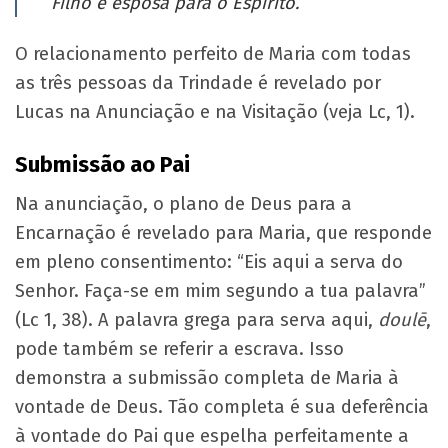
Filho e esposa para o Espírito.
O relacionamento perfeito de Maria com todas
as três pessoas da Trindade é revelado por
Lucas na Anunciação e na Visitação (veja Lc, 1).
Submissão ao Pai
Na anunciação, o plano de Deus para a
Encarnação é revelado para Maria, que responde
em pleno consentimento: “Eis aqui a serva do
Senhor. Faça-se em mim segundo a tua palavra”
(Lc 1, 38). A palavra grega para serva aqui,
doulē
,
pode também se referir a escrava. Isso
demonstra a submissão completa de Maria à
vontade de Deus. Tão completa é sua deferência
à vontade do Pai que espelha perfeitamente a