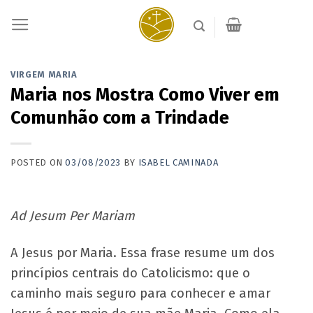
Skip
to
content
VIRGEM MARIA
Maria nos Mostra Como Viver em
Comunhão com a Trindade
POSTED ON
03/08/2023
BY
ISABEL CAMINADA
Ad Jesum Per Mariam
A Jesus por Maria. Essa frase resume um dos
princípios centrais do Catolicismo: que o
caminho mais seguro para conhecer e amar