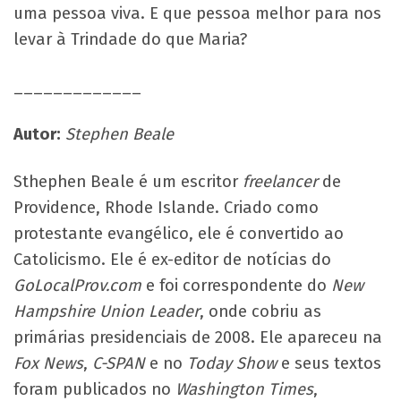
uma pessoa viva. E que pessoa melhor para nos
levar à Trindade do que Maria?
_____________
Autor:
Stephen Beale
Sthephen Beale é um escritor
freelancer
de
Providence, Rhode Islande. Criado como
protestante evangélico, ele é convertido ao
Catolicismo. Ele é ex-editor de notícias do
GoLocalProv.com
e foi correspondente do
New
Hampshire Union Leader
, onde cobriu as
primárias presidenciais de 2008. Ele apareceu na
Fox News
,
C-SPAN
e no
Today Show
e seus textos
foram publicados no
Washington Times
,