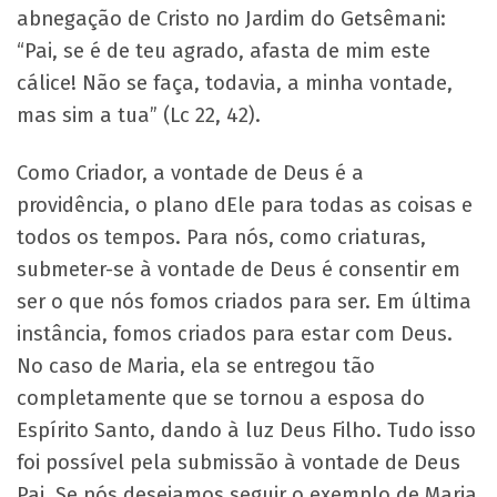
abnegação de Cristo no Jardim do Getsêmani:
“Pai, se é de teu agrado, afasta de mim este
cálice! Não se faça, todavia, a minha vontade,
mas sim a tua” (Lc 22, 42).
Como Criador, a vontade de Deus é a
providência, o plano dEle para todas as coisas e
todos os tempos. Para nós, como criaturas,
submeter-se à vontade de Deus é consentir em
ser o que nós fomos criados para ser. Em última
instância, fomos criados para estar com Deus.
No caso de Maria, ela se entregou tão
completamente que se tornou a esposa do
Espírito Santo, dando à luz Deus Filho. Tudo isso
foi possível pela submissão à vontade de Deus
Pai. Se nós desejamos seguir o exemplo de Maria