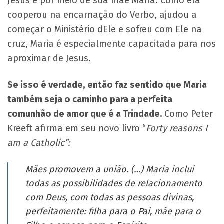
Jesus é por meio de sua mãe Maria. Como ela
cooperou na encarnação do Verbo, ajudou a
começar o Ministério dEle e sofreu com Ele na
cruz, Maria é especialmente capacitada para nos
aproximar de Jesus.
Se isso é verdade, então faz sentido que Maria
também seja o caminho para a perfeita
comunhão de amor que é a Trindade.
Como Peter
Kreeft afirma em seu novo livro “
Forty reasons I
am a Catholic”:
Mães promovem a união. (…) Maria inclui
todas as possibilidades de relacionamento
com Deus, com todas as pessoas divinas,
perfeitamente: filha para o Pai, mãe para o