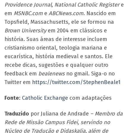
Providence Journal,
National Catholic Register
e
em
MSNBC.com
e
ABCNews.com
. Nascido em
Topsfield, Massachusetts, ele se formou na
Brown University
em 2004 em clássicos e
história. Suas áreas de interesse incluem
cristianismo oriental, teologia mariana e
eucarística, história medieval e santos. Ele
recebe dicas, sugestões e qualquer outro
feedback em
bealenews
no gmail. Siga-o no
Twitter em
https://twitter.com/StephenBeale1
Fonte:
Catholic Exchange
com adaptações
Traduzido
por Juliana de Andrade
– Membro da
Rede de Missão Campus Fidei, servindo no
Núcleo de Tradução e Didaskalia, além de