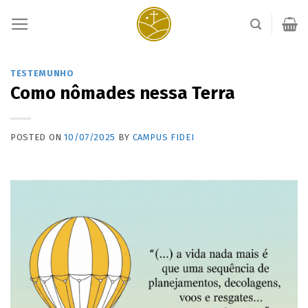
Skip
to
content
TESTEMUNHO
Como nômades nessa Terra
POSTED ON
10/07/2025
BY
CAMPUS FIDEI