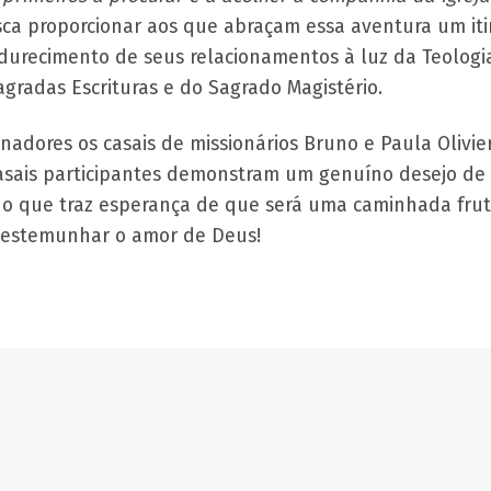
sca proporcionar aos que abraçam essa aventura um iti
recimento de seus relacionamentos à luz da Teologi
gradas Escrituras e do Sagrado Magistério.
dores os casais de missionários Bruno e Paula Olivier
asais participantes demonstram um genuíno desejo de
o que traz esperança de que será uma caminhada frut
testemunhar o amor de Deus!