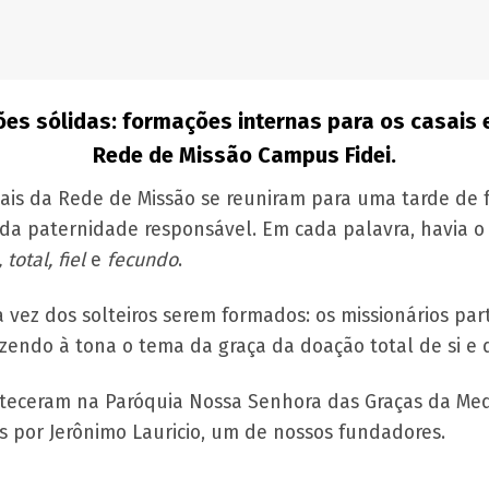
es sólidas: formações internas para os casais e
Rede de Missão Campus Fidei.
asais da Rede de Missão se reuniram para uma tarde de
 da paternidade responsável. Em cada palavra, havia o
, total, fiel
e
fecundo
.
i a vez dos solteiros serem formados: os missionários pa
zendo à tona o tema da graça da doação total de si e d
teceram na Paróquia Nossa Senhora das Graças da Med
s por Jerônimo Lauricio, um de nossos fundadores.