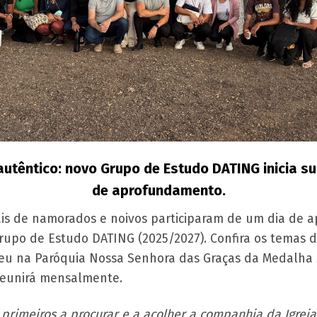
utêntico: novo Grupo de Estudo DATING inicia su
de aprofundamento.
sais de namorados e noivos participaram de um dia de
rupo de Estudo DATING (2025/2027). Confira os temas d
u na Paróquia Nossa Senhora das Graças da Medalha M
reunirá mensalmente.
 primeiros a procurar e a acolher a companhia da Igreja