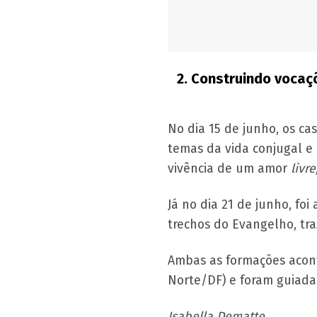
2.
Construindo vocaçõ
No dia 15 de junho, os c
temas da vida conjugal e
vivência de um amor
livre
Já no dia 21 de junho, fo
trechos do Evangelho, tra
Ambas as formações acon
Norte/DF) e foram guiada
Isabella Dematte