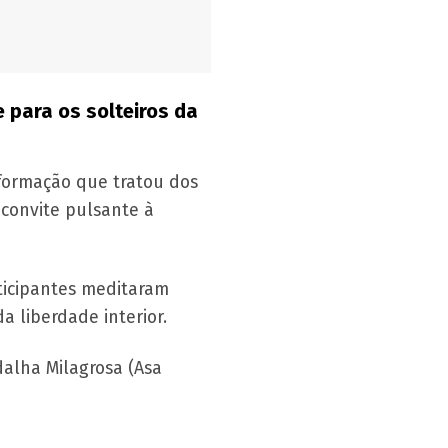
 para os solteiros da
 formação que tratou dos
 convite pulsante à
rticipantes meditaram
a liberdade interior.
alha Milagrosa (Asa