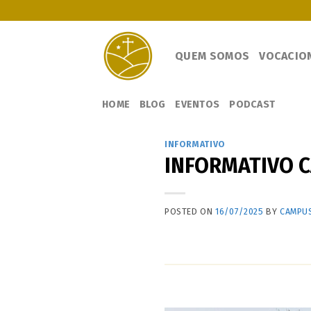
Skip
to
content
QUEM SOMOS
VOCACIO
HOME
BLOG
EVENTOS
PODCAST
INFORMATIVO
INFORMATIVO CA
POSTED ON
16/07/2025
BY
CAMPUS