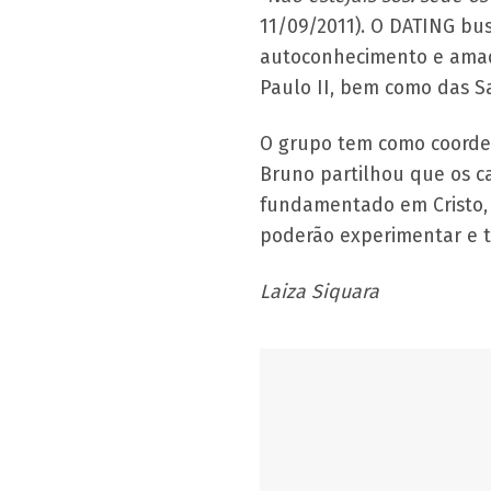
11/09/2011). O DATING bu
autoconhecimento e amadu
Paulo II, bem como das Sa
O grupo tem como coordena
Bruno partilhou que os c
fundamentado em Cristo, 
poderão experimentar e 
Laiza Siquara