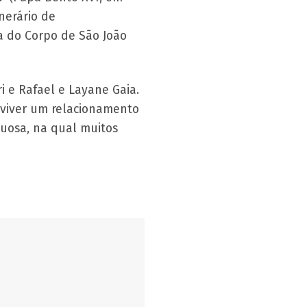
nerário de
a do Corpo de São João
i e Rafael e Layane Gaia.
 viver um relacionamento
uosa, na qual muitos