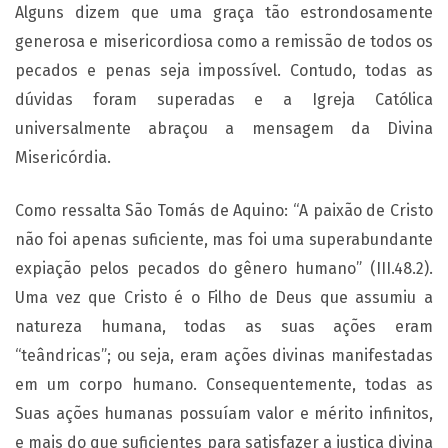
Alguns dizem que uma graça tão estrondosamente
generosa e misericordiosa como a remissão de todos os
pecados e penas seja impossível. Contudo, todas as
dúvidas foram superadas e a Igreja Católica
universalmente abraçou a mensagem da Divina
Misericórdia.
Como ressalta São Tomás de Aquino: “A paixão de Cristo
não foi apenas suficiente, mas foi uma superabundante
expiação pelos pecados do gênero humano” (III.48.2).
Uma vez que Cristo é o Filho de Deus que assumiu a
natureza humana, todas as suas ações eram
“teândricas”; ou seja, eram ações divinas manifestadas
em um corpo humano. Consequentemente, todas as
Suas ações humanas possuíam valor e mérito infinitos,
e mais do que suficientes para satisfazer a justiça divina