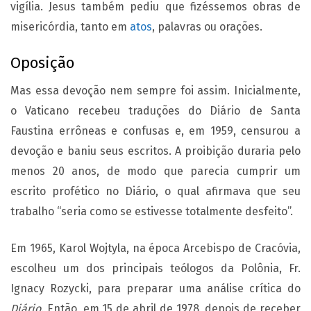
vigília. Jesus também pediu que fizéssemos obras de
misericórdia, tanto em
atos
, palavras ou orações.
Oposição
Mas essa devoção nem sempre foi assim. Inicialmente,
o Vaticano recebeu traduções do Diário de Santa
Faustina errôneas e confusas e, em 1959, censurou a
devoção e baniu seus escritos. A proibição duraria pelo
menos 20 anos, de modo que parecia cumprir um
escrito profético no Diário, o qual afirmava que seu
trabalho “seria como se estivesse totalmente desfeito”.
Em 1965, Karol Wojtyla, na época Arcebispo de Cracóvia,
escolheu um dos principais teólogos da Polônia, Fr.
Ignacy Rozycki, para preparar uma análise crítica do
Diário
. Então, em 15 de abril de 1978, depois de receber