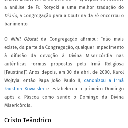
a análise de Fr. Rozycki e uma melhor tradução do
Diário
, a Congregação para a Doutrina da Fé encerrou o
banimento.
O
Nihil Obstat
da Congregação afirmou: “não mais
existe, da parte da Congregação, qualquer impedimento
à difusão da devoção à Divina Misericórdia nas
autênticas formas propostas pela Irmã Religiosa
[Faustina]”. Anos depois, em 30 de abril de 2000, Karol
Wojtyla, então Papa João Paulo II,
canonizou a Irmã
Faustina Kowalska
e estabeleceu o primeiro Domingo
após a Páscoa como sendo o Domingo da Divina
Misericórdia.
Cristo Teândrico