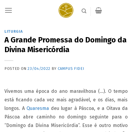
Skip
to
content
LITURGIA
A Grande Promessa do Domingo da
Divina Misericórdia
POSTED ON
23/04/2022
BY
CAMPUS FIDEI
Vivemos
uma época do ano maravilhosa (…). O tempo
está ficando cada vez mais agradável, e os dias, mais
longos. A
Quaresma
deu lugar à Páscoa, e a Oitava da
Páscoa abre caminho no domingo seguinte para o
“Domingo da Divina Misericórdia”. Esse é outro motivo