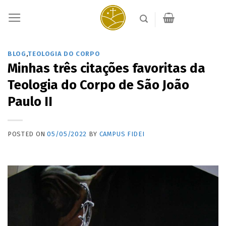
Skip
to
content
BLOG
,
TEOLOGIA DO CORPO
Minhas três citações favoritas da
Teologia do Corpo de São João
Paulo II
POSTED ON
05/05/2022
BY
CAMPUS FIDEI