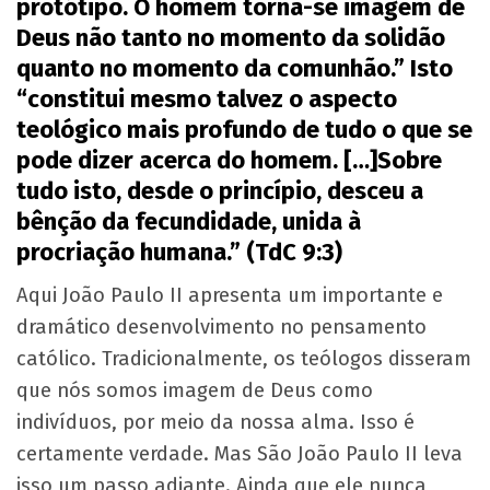
protótipo. O homem torna-se imagem de
Deus não tanto no momento da solidão
quanto no momento da comunhão.” Isto
“constitui mesmo talvez o aspecto
teológico mais profundo de tudo o que se
pode dizer acerca do homem. […]Sobre
tudo isto, desde o princípio, desceu a
bênção da fecundidade, unida à
procriação humana.” (TdC 9:3)
Aqui João Paulo II apresenta um importante e
dramático desenvolvimento no pensamento
católico. Tradicionalmente, os teólogos disseram
que nós somos imagem de Deus como
indivíduos, por meio da nossa alma. Isso é
certamente verdade. Mas São João Paulo II leva
isso um passo adiante. Ainda que ele nunca