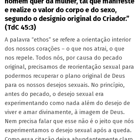
homem quer da mulher, tal que manifeste
e realize o valor do corpo e do sexo,
segundo o desígnio original do Criador.”
(TdC 45:3)
A palavra “ethos” se refere a orientação interior
dos nossos corações – o que nos atrai, o que
nos repele. Todos nós, por causa do pecado
original, precisamos de reorientação sexual para
podermos recuperar o plano original de Deus
para os nossos desejos sexuais. No princípio,
antes do pecado, o desejo sexual era
experimentando como nada além do desejo de
viver e amar divinamente, à imagem de Deus.
Nem precisa falar que esse não é o jeito que nós
experimentamos o desejo sexual após a queda.
Como essa citação deixa abundantemente claro,