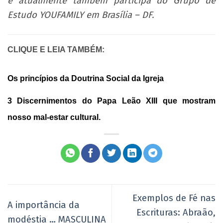
e atualmente também participa do Grupo de
Estudo YOUFAMILY em Brasília – DF
.
CLIQUE E LEIA TAMBÉM:
Os princípios da Doutrina Social da Igreja
3 Discernimentos do Papa Leão XIII que mostram
nosso mal-estar cultural.
Exemplos de Fé nas
A importância da
Escrituras: Abraão,
modéstia … MASCULINA