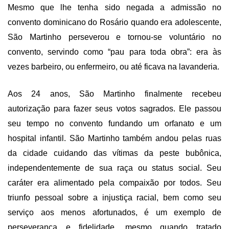
Mesmo que lhe tenha sido negada a admissão no
convento dominicano do Rosário quando era adolescente,
São Martinho perseverou e tornou-se voluntário no
convento, servindo como “pau para toda obra”: era às
vezes barbeiro, ou enfermeiro, ou até ficava na lavanderia.
Aos 24 anos, São Martinho finalmente recebeu
autorização para fazer seus votos sagrados. Ele passou
seu tempo no convento fundando um orfanato e um
hospital infantil. São Martinho também andou pelas ruas
da cidade cuidando das vítimas da peste bubônica,
independentemente de sua raça ou status social. Seu
caráter era alimentado pela compaixão por todos. Seu
triunfo pessoal sobre a injustiça racial, bem como seu
serviço aos menos afortunados, é um exemplo de
perseverança e fidelidade, mesmo quando tratado