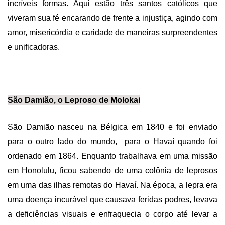
incríveis formas. Aqui estão três santos católicos que
viveram sua fé encarando de frente a injustiça, agindo com
amor, misericórdia e caridade de maneiras surpreendentes
e unificadoras.
São Damião, o Leproso de Molokai
São Damião nasceu na Bélgica em 1840 e foi enviado
para o outro lado do mundo, para o Havaí quando foi
ordenado em 1864. Enquanto trabalhava em uma missão
em Honolulu, ficou sabendo de uma colônia de leprosos
em uma das ilhas remotas do Havaí. Na época, a lepra era
uma doença incurável que causava feridas podres, levava
a deficiências visuais e enfraquecia o corpo até levar a