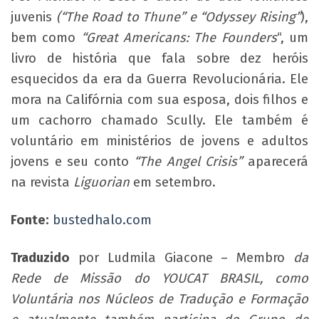
juvenis
(“The Road to Thune” e “Odyssey Rising”
),
bem como
“Great Americans: The Founders
“, um
livro de história que fala sobre dez heróis
esquecidos da era da Guerra Revolucionária. Ele
mora na Califórnia com sua esposa, dois filhos e
um cachorro chamado Scully. Ele também é
voluntário em ministérios de jovens e adultos
jovens e seu conto
“The Angel Crisis”
aparecerá
na revista
Liguorian
em setembro.
Fonte:
bustedhalo.com
Traduzido
por Ludmila Giacone – Membro
da
Rede de Missão do YOUCAT BRASIL, como
Voluntária nos Núcleos de Tradução e Formação