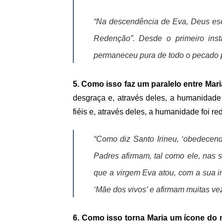
“Na descendência de Eva, Deus esc
Redenção”. Desde o primeiro inst
permaneceu pura de todo o pecado p
5. Como isso faz um paralelo entre Mar
desgraça e, através deles, a humanidade
fiéis e, através deles, a humanidade foi r
“Como diz Santo Irineu, ‘obedecend
Padres afirmam, tal como ele, nas
que a virgem Eva atou, com a sua i
‘Mãe dos vivos’ e afirmam muitas vez
6. Como isso torna Maria um ícone do