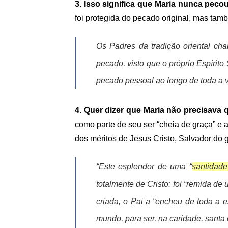
3. Isso significa que Maria nunca pec
foi protegida do pecado original, mas ta
Os Padres da tradição oriental c
pecado, visto que o próprio Espírit
pecado pessoal ao longo de toda a
4. Quer dizer que Maria não precisava
como parte de seu ser “cheia de graça” e 
dos méritos de Jesus Cristo, Salvador do
“Este esplendor de uma “
santidade
totalmente de Cristo: foi “remida d
criada, o Pai a “encheu de toda a e
mundo, para ser, na caridade, santa e