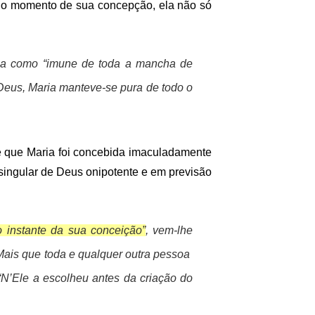
 no momento de sua concepção, ela não só
-na como “imune de toda a mancha de
 Deus, Maria manteve-se pura de todo o
 que Maria foi concebida imaculadamente
 singular de Deus onipotente e em previsão
o instante da sua conceição”
, vem-lhe
 Mais que toda e qualquer outra pessoa
 “N’Ele a escolheu antes da criação do