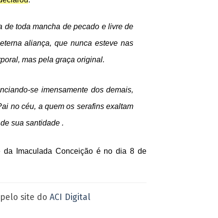
pa de toda mancha de pecado e livre de
terna aliança, que nunca esteve nas
poral, mas pela graça original.
erenciando-se imensamente dos demais,
Pai no céu, a quem os serafins exaltam
de sua santidade .
ade da Imaculada Conceição é no dia 8 de
pelo site do
ACI Digital