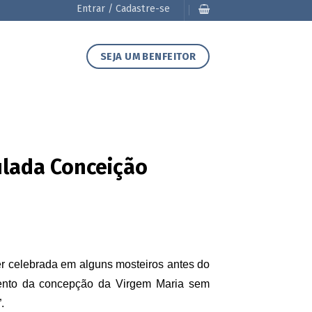
Entrar / Cadastre-se
SEJA UM BENFEITOR
culada Conceição
r celebrada em alguns mosteiros antes do
mento da concepção da Virgem Maria sem
”.