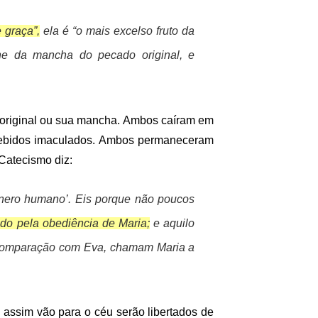
 graça”,
ela é “o mais excelso fruto da
une da mancha do pecado original, e
original ou sua mancha. Ambos caíram em
cebidos imaculados. Ambos permaneceram
Catecismo diz:
gênero humano’. Eis porque não poucos
ado pela obediência de Maria;
e aquilo
or comparação com Eva, chamam Maria a
ssim vão para o céu serão libertados de