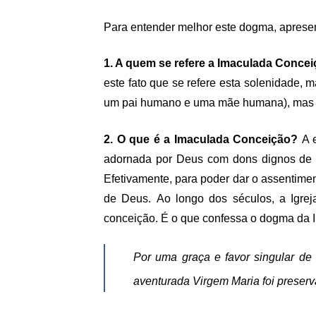
Para entender melhor este dogma, apresen
1. A quem se refere a Imaculada Conce
este fato que se refere esta solenidade, 
um pai humano e uma mãe humana), mas f
2. O que é a Imaculada Conceição?
A 
adornada por Deus com dons dignos de u
Efetivamente, para poder dar o assentimen
de Deus.
Ao longo dos séculos, a Igre
conceição. É o que confessa o dogma da 
Por uma graça e favor singular de
aventurada Virgem Maria foi preserv