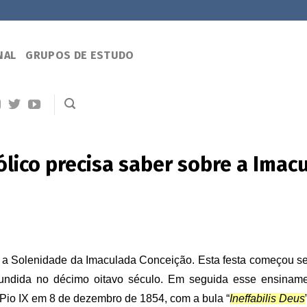
NAL
GRUPOS DE ESTUDO
ólico precisa saber sobre a Ima
 a Solenidade da Imaculada Conceição. Esta festa começou se
ifundida no décimo oitavo século. Em seguida esse ensina
Pio IX em 8 de dezembro de 1854, com a bula “
Ineffabilis Deus