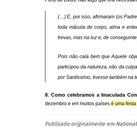
(…) E, por isso, afirmaram (os Padr
toda mácula de corpo, alma e ent
trevas, mas na luz e, de conseguinte
Pois não caía bem que Aquele objet
participou da natureza, não da culp
por Santíssimo, tivesse também na t
8. Como celebramos a Imaculada Co
dezembro e em muitos países
é uma festa
Publicado originalmente em
National