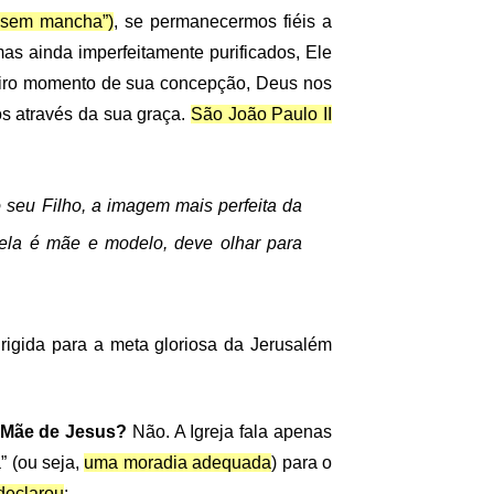
“sem mancha”)
, se permanecermos fiéis a
s ainda imperfeitamente purificados, Ele
imeiro momento de sua concepção, Deus nos
s através da sua graça.
São João Paulo II
 seu Filho, a imagem mais perfeita da
 ela é mãe e modelo, deve olhar para
irigida para a meta gloriosa da Jerusalém
r Mãe de Jesus?
Não. A Igreja fala apenas
” (ou seja,
uma moradia adequada
) para o
declarou
: