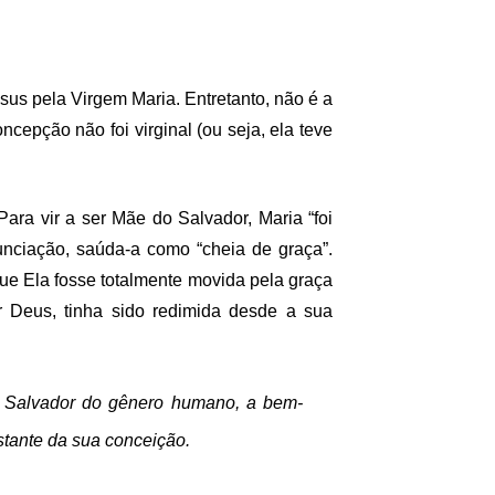
esus pela
Virgem Maria
. Entretanto, não é a
oncepção não foi virginal (ou seja, ela teve
Para vir a ser Mãe do Salvador, Maria “foi
nciação, saúda-a como “cheia de graça”.
que Ela fosse totalmente movida pela graça
r Deus, tinha sido redimida desde a sua
o, Salvador do gênero humano, a bem-
stante da sua conceição.