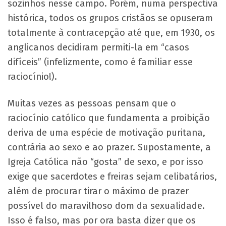
sozinhos nesse campo. Porém, numa perspectiva
histórica, todos os grupos cristãos se opuseram
totalmente à contracepção até que, em 1930, os
anglicanos decidiram permiti-la em “casos
difíceis” (infelizmente, como é familiar esse
raciocínio!).
Muitas vezes as pessoas pensam que o
raciocínio católico que fundamenta a proibição
deriva de uma espécie de motivação puritana,
contrária ao sexo e ao prazer. Supostamente, a
Igreja Católica não “gosta” de sexo, e por isso
exige que sacerdotes e freiras sejam celibatários,
além de procurar tirar o máximo de prazer
possível do maravilhoso dom da sexualidade.
Isso é falso, mas por ora basta dizer que os