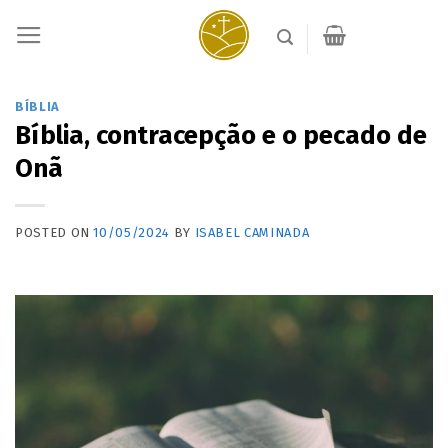
Skip
to
content
BÍBLIA
Bíblia, contracepção e o pecado de
Onã
POSTED ON
10/05/2024
BY
ISABEL CAMINADA