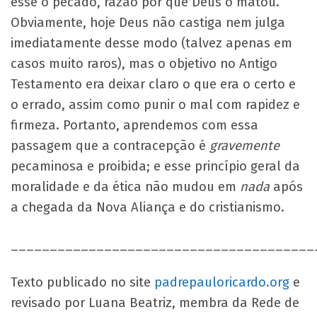
esse o pecado, razão por que Deus o matou.
Obviamente, hoje Deus não castiga nem julga
imediatamente desse modo (talvez apenas em
casos muito raros), mas o objetivo no Antigo
Testamento era deixar claro o que era o certo e
o errado, assim como punir o mal com rapidez e
firmeza. Portanto, aprendemos com essa
passagem que a contracepção é
gravemente
pecaminosa e proibida; e esse princípio geral da
moralidade e da ética não mudou em
nada
após
a chegada da Nova Aliança e do cristianismo.
_______________________________________
Texto publicado no site
padrepauloricardo.org
e
revisado por Luana Beatriz, membra da Rede de