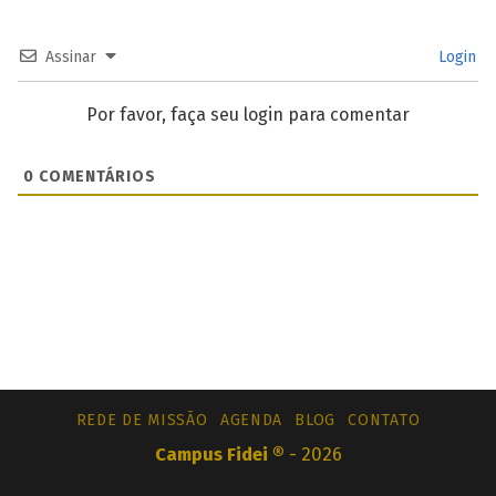
Assinar
Login
Por favor, faça seu login para comentar
0
COMENTÁRIOS
REDE DE MISSÃO
AGENDA
BLOG
CONTATO
Campus Fidei ®
- 2026