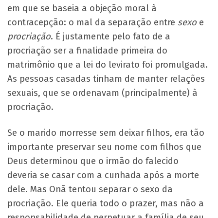
em que se baseia a objeção moral à
contracepção: o mal da separação entre
sexo
e
procriação
. É justamente pelo fato de a
procriação ser a finalidade primeira do
matrimônio que a lei do levirato foi promulgada.
As pessoas casadas tinham de manter relações
sexuais, que se ordenavam (principalmente) à
procriação.
Se o marido morresse sem deixar filhos, era tão
importante preservar seu nome com filhos que
Deus determinou que o irmão do falecido
deveria se casar com a cunhada após a morte
dele. Mas Onã tentou separar o sexo da
procriação. Ele queria todo o prazer, mas não a
responsabilidade de perpetuar a família de seu