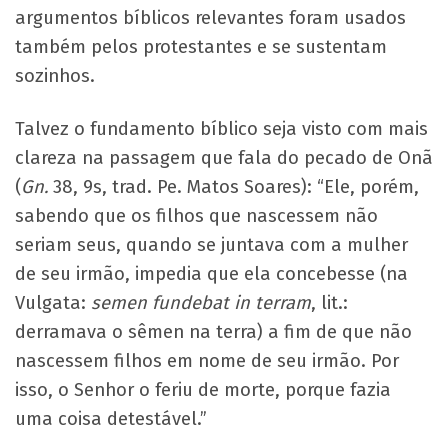
argumentos bíblicos relevantes foram usados
também pelos protestantes e se sustentam
sozinhos.
Talvez o fundamento bíblico seja visto com mais
clareza na passagem que fala do pecado de Onã
(
Gn.
38, 9s, trad. Pe. Matos Soares): “Ele, porém,
sabendo que os filhos que nascessem não
seriam seus, quando se juntava com a mulher
de seu irmão, impedia que ela concebesse (na
Vulgata:
semen fundebat in terram
, lit.:
derramava o sêmen na terra) a fim de que não
nascessem filhos em nome de seu irmão. Por
isso, o Senhor o feriu de morte, porque fazia
uma coisa detestável.”