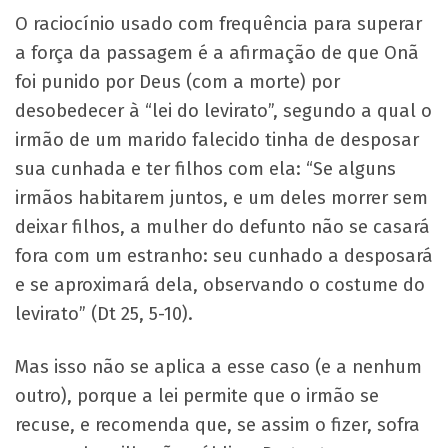
O raciocínio usado com frequência para superar
a força da passagem é a afirmação de que Onã
foi punido por Deus (com a morte) por
desobedecer à “lei do levirato”, segundo a qual o
irmão de um marido falecido tinha de desposar
sua cunhada e ter filhos com ela: “Se alguns
irmãos habitarem juntos, e um deles morrer sem
deixar filhos, a mulher do defunto não se casará
fora com um estranho: seu cunhado a desposará
e se aproximará dela, observando o costume do
levirato” (Dt 25, 5-10).
Mas isso não se aplica a esse caso (e a nenhum
outro), porque a lei permite que o irmão se
recuse, e recomenda que, se assim o fizer, sofra