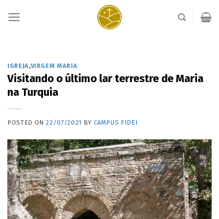
Skip
to
content
IGREJA
,
VIRGEM MARIA
Visitando o último lar terrestre de Maria
na Turquia
POSTED ON
22/07/2021
BY
CAMPUS FIDEI