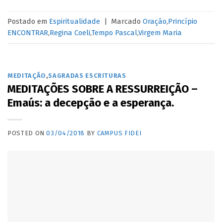
Postado em
Espiritualidade
|
Marcado
Oração
,
Princípio
ENCONTRAR
,
Regina Coeli
,
Tempo Pascal
,
Virgem Maria
MEDITAÇÃO
,
SAGRADAS ESCRITURAS
MEDITAÇÕES SOBRE A RESSURREIÇÃO –
Emaús: a decepção e a esperança.
POSTED ON
03/04/2018
BY
CAMPUS FIDEI