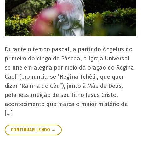
Durante o tempo pascal, a partir do Angelus do
primeiro domingo de Páscoa, a Igreja Universal
se une em alegria por meio da oração do Regina
Caeli (pronuncia-se “Regína Tchéli“, que quer
dizer “Rainha do Céu”), junto à Mãe de Deus,
pela ressurreição de seu Filho Jesus Cristo,
acontecimento que marca o maior mistério da
[…]
CONTINUAR LENDO
→