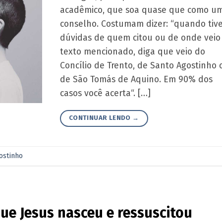
acadêmico, que soa quase que como u
conselho. Costumam dizer: “quando tiv
dúvidas de quem citou ou de onde veio
texto mencionado, diga que veio do
Concílio de Trento, de Santo Agostinho 
de São Tomás de Aquino. Em 90% dos
casos você acerta“. […]
CONTINUAR LENDO
→
ostinho
ue Jesus nasceu e ressuscitou