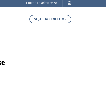
Entrar / Cadastre-se
SEJA UM BENFEITOR
se