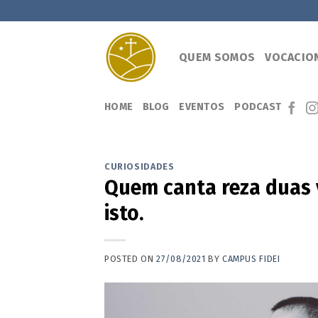
Skip
to
content
QUEM SOMOS
VOCACIO
HOME
BLOG
EVENTOS
PODCAST
CURIOSIDADES
Quem canta reza duas 
isto.
POSTED ON
27/08/2021
BY
CAMPUS FIDEI