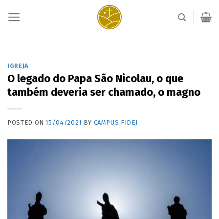
Skip
to
content
IGREJA
O legado do Papa São Nicolau, o que
também deveria ser chamado, o magno
POSTED ON
15/04/2021
BY
CAMPUS FIDEI