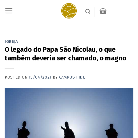
Skip
to
content
IGREJA
O legado do Papa São Nicolau, o que
também deveria ser chamado, o magno
POSTED ON
15/04/2021
BY
CAMPUS FIDEI