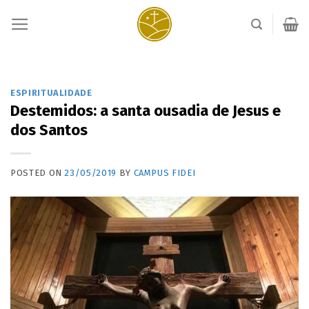
Skip
to
content
ESPIRITUALIDADE
Destemidos: a santa ousadia de Jesus e
dos Santos
POSTED ON
23/05/2019
BY
CAMPUS FIDEI