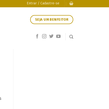
Entrar / Cadastre-se
SEJA UM BENFEITOR
s