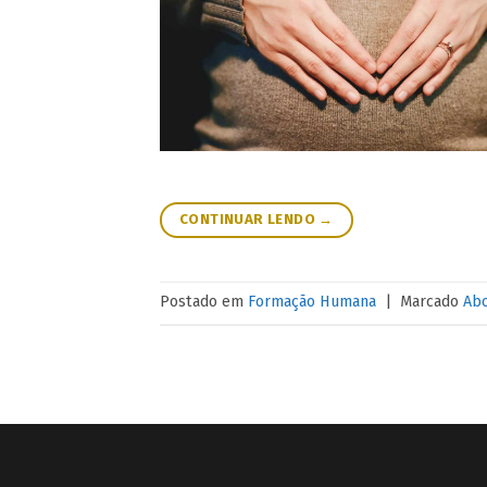
CONTINUAR LENDO
→
Postado em
Formação Humana
|
Marcado
Ab