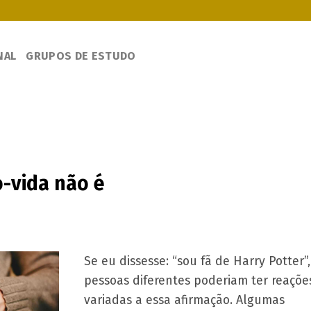
NAL
GRUPOS DE ESTUDO
-vida não é
Se eu dissesse: “sou fã de Harry Potter”,
pessoas diferentes poderiam ter reaçõe
variadas a essa afirmação. Algumas