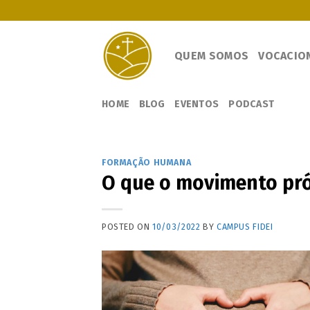
Skip
to
content
QUEM SOMOS
VOCACIO
HOME
BLOG
EVENTOS
PODCAST
FORMAÇÃO HUMANA
O que o movimento pró
POSTED ON
10/03/2022
BY
CAMPUS FIDEI