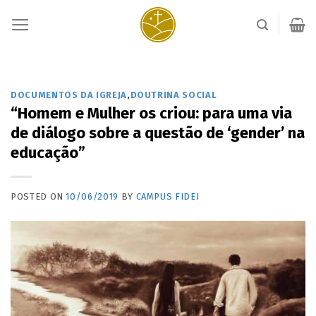
Skip
to
content
DOCUMENTOS DA IGREJA
,
DOUTRINA SOCIAL
“Homem e Mulher os criou: para uma via
de diálogo sobre a questão de ‘gender’ na
educação”
POSTED ON
10/06/2019
BY
CAMPUS FIDEI